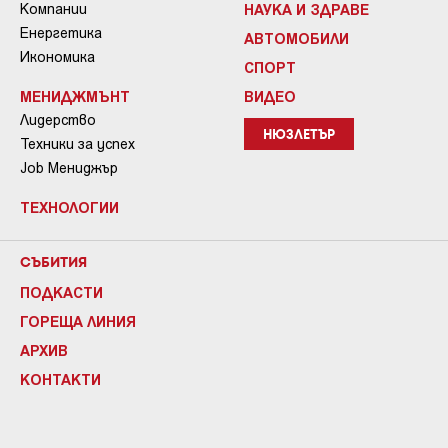
Компании
НАУКА И ЗДРАВЕ
Енергетика
АВТОМОБИЛИ
Икономика
СПОРТ
МЕНИДЖМЪНТ
ВИДЕО
Лидерство
НЮЗЛЕТЪР
Техники за успех
Job Мениджър
ТЕХНОЛОГИИ
СЪБИТИЯ
ПОДКАСТИ
ГОРЕЩА ЛИНИЯ
АРХИВ
КОНТАКТИ