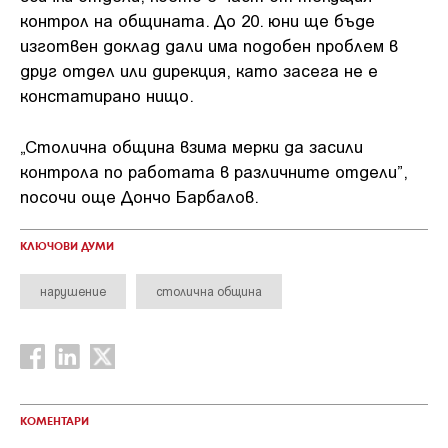
контрол на общината. До 20. юни ще бъде
изготвен доклад дали има подобен проблем в
друг отдел или дирекция, като засега не е
констатирано нищо.
„Столична община взима мерки да засили
контрола по работата в различните отдели”,
посочи още Дончо Барбалов.
КЛЮЧОВИ ДУМИ
нарушение
столична община
КОМЕНТАРИ