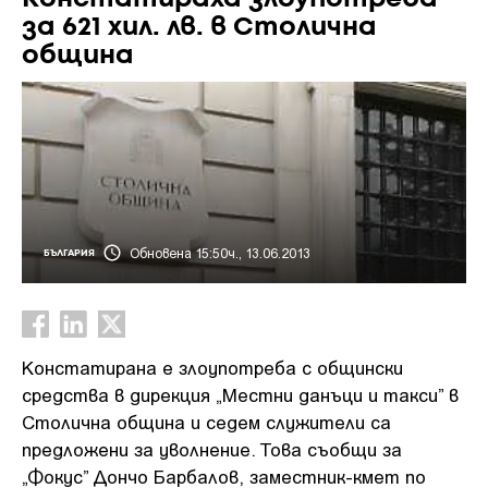
за 621 хил. лв. в Столична
община
Обновена 15:50ч., 13.06.2013
БЪЛГАРИЯ
Констатирана е злоупотреба с общински
средства в дирекция „Местни данъци и такси” в
Столична община и седем служители са
предложени за уволнение. Това съобщи за
„Фокус” Дончо Барбалов, заместник-кмет по