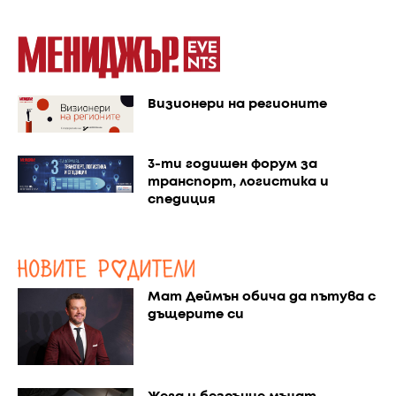
Визионери на регионите
3-ти годишен форум за
транспорт, логистика и
спедиция
Мат Деймън обича да пътува с
дъщерите си