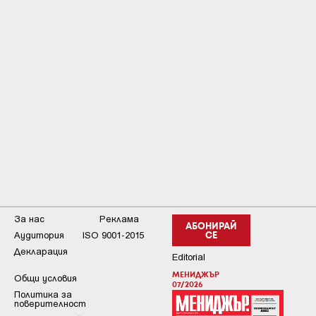
За нас
Реклама
АБОНИРАЙ
Аудитория
ISO 9001-2015
СЕ
Декларация
Editorial
МЕНИДЖЪР
Общи условия
07/2026
Пoлитикa зa
пoвepитeлнocт