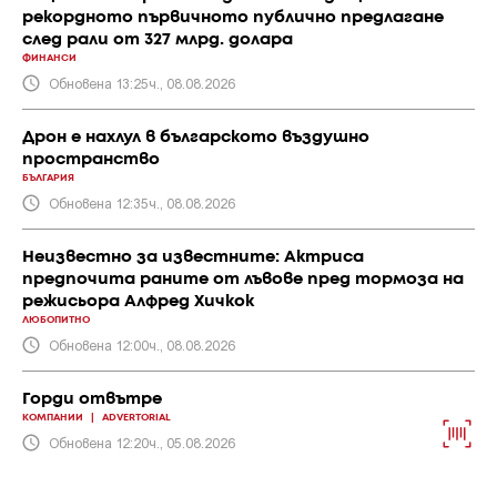
рекордното първичното публично предлагане
след рали от 327 млрд. долара
ФИНАНСИ
Обновена 13:25ч., 08.08.2026
Дрон е нахлул в българското въздушно
пространство
БЪЛГАРИЯ
Обновена 12:35ч., 08.08.2026
Неизвестно за известните: Актриса
предпочита раните от лъвове пред тормоза на
режисьора Алфред Хичкок
ЛЮБОПИТНО
Обновена 12:00ч., 08.08.2026
Горди отвътре
КОМПАНИИ
|
ADVERTORIAL
Обновена 12:20ч., 05.08.2026