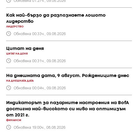
Обновена 01:27ч., 09.08.2026
Как най-бързо да разпознаете лошото
лидерство
ЛИДЕРСТВО
Обновена 00:33ч., 09.08.2026
Цитат на деня
ЦИТАТ НА ДЕНЯ
Обновена 00:31ч., 09.08.2026
На днешната дата, 9 август. Рождениците днес
НА ДНЕШНАТА ДАТА
Обновена 00:04ч., 09.08.2026
Индикаторът за пазарните настроения на BofA
достигна най-високото си ниво на оптимизъм
от 2021 г.
ФИНАНСИ
Обновена 19:00ч., 08.08.2026