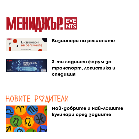
Визионери на регионите
3-ти годишен форум за
транспорт, логистика и
спедиция
Най-добрите и най-лошите
кулинари сред зодиите