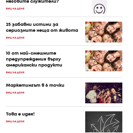
неговите служители?
ВИЦ НА ДЕНЯ
25 забавни истини за
сериозните неща от живота
ВИЦ НА ДЕНЯ
10 от най-смешните
предупреждения върху
американски продукти
ВИЦ НА ДЕНЯ
Маркетингът в 6 точки
ВИЦ НА ДЕНЯ
Това е идея!
ВИЦ НА ДЕНЯ