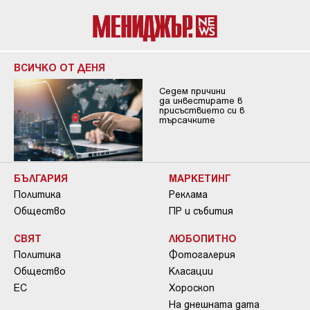
ВСИЧКО ОТ ДЕНЯ
Седем причини
да инвестирате в
присъствието си в
търсачките
БЪЛГАРИЯ
МАРКЕТИНГ
Политика
Реклама
Общество
ПР и събития
СВЯТ
ЛЮБОПИТНО
Политика
Фотогалерия
Общество
Класации
ЕС
Хороскоп
На днешната дата