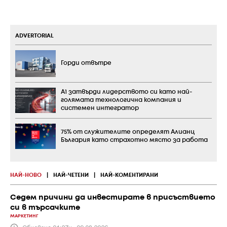
ADVERTORIAL
Горди отвътре
А1 затвърди лидерството си като най-
голямата технологична компания и
системен интегратор
75% от служителите определят Алианц
България като страхотно място за работа
НАЙ-НОВО
|
НАЙ-ЧЕТЕНИ
|
НАЙ-КОМЕНТИРАНИ
Седем причини да инвестирате в присъствието
си в търсачките
МАРКЕТИНГ