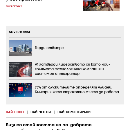
ЕНЕРГЕТИКА
ADVERTORIAL
Горди отвътре
А1 затвърди лидерството си като най-
голямата технологична компания и
системен интегратор
75% от служителите определят Алианц
България като страхотно място за работа
НАЙ-НОВО
|
НАЙ-ЧЕТЕНИ
|
НАЙ-КОМЕНТИРАНИ
Бизнес стойността на по-доброто