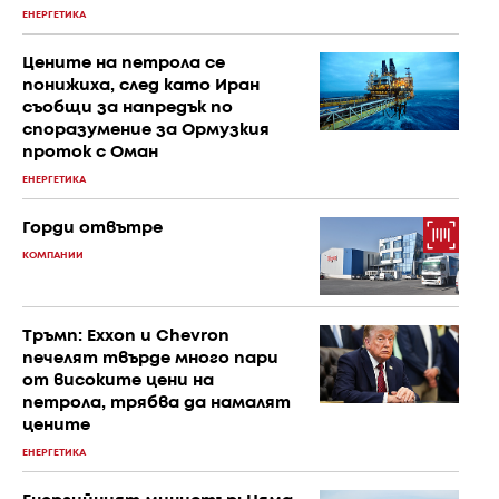
ЕНЕРГЕТИКА
Цените на петрола се
понижиха, след като Иран
съобщи за напредък по
споразумение за Ормузкия
проток с Оман
ЕНЕРГЕТИКА
Горди отвътре
КОМПАНИИ
Тръмп: Exxon и Chevron
печелят твърде много пари
от високите цени на
петрола, трябва да намалят
цените
ЕНЕРГЕТИКА