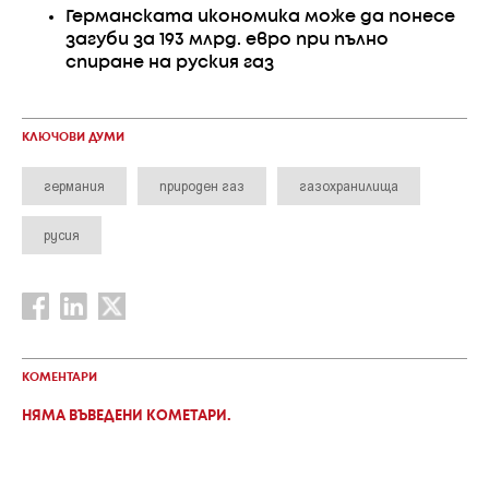
Германската икономика може да понесе
загуби за 193 млрд. евро при пълно
спиране на руския газ
КЛЮЧОВИ ДУМИ
германия
природен газ
газохранилища
русия
КОМЕНТАРИ
НЯМА ВЪВЕДЕНИ КОМЕТАРИ.