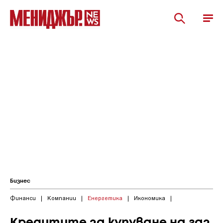
Бизнес
Финанси
|
Компании
|
Енергетика
|
Икономика
|
Кредитите за купуване на газ