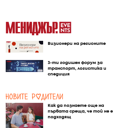
Визионери на регионите
3-ти годишен форум за
транспорт, логистика и
спедиция
Как да познаете още на
първата среща, че той не е
подходящ