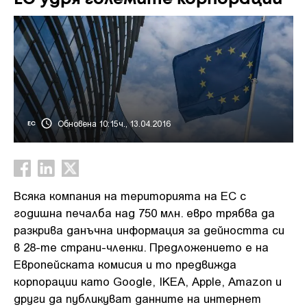
Обновена 10:15ч., 13.04.2016
ЕС
Всяка компания на територията на ЕС с
годишна печалба над 750 млн. евро трябва да
разкрива данъчна информация за дейността си
в 28-те страни-членки. Предложението е на
Европейската комисия и то предвижда
корпорации като Google, IKEA, Apple, Amazon и
други да публикуват данните на интернет