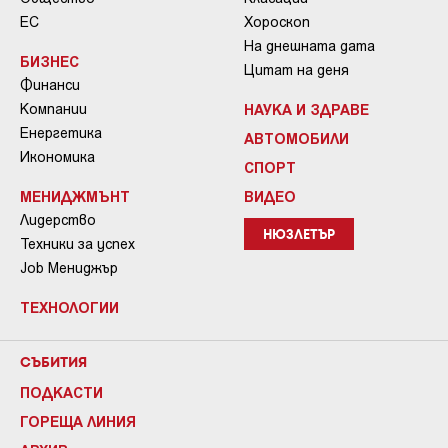
ЕС
Хороскоп
На днешната дата
БИЗНЕС
Цитат на деня
Финанси
Компании
НАУКА И ЗДРАВЕ
Енергетика
АВТОМОБИЛИ
Икономика
СПОРТ
МЕНИДЖМЪНТ
ВИДЕО
Лидерство
НЮЗЛЕТЪР
Техники за успех
Job Мениджър
ТЕХНОЛОГИИ
СЪБИТИЯ
ПОДКАСТИ
ГОРЕЩА ЛИНИЯ