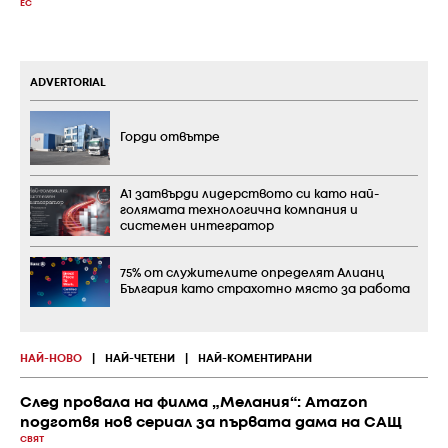
ЕС
ADVERTORIAL
Горди отвътре
А1 затвърди лидерството си като най-
голямата технологична компания и
системен интегратор
75% от служителите определят Алианц
България като страхотно място за работа
НАЙ-НОВО
|
НАЙ-ЧЕТЕНИ
|
НАЙ-КОМЕНТИРАНИ
След провала на филма „Мелания“: Amazon
подготвя нов сериал за първата дама на САЩ
СВЯТ