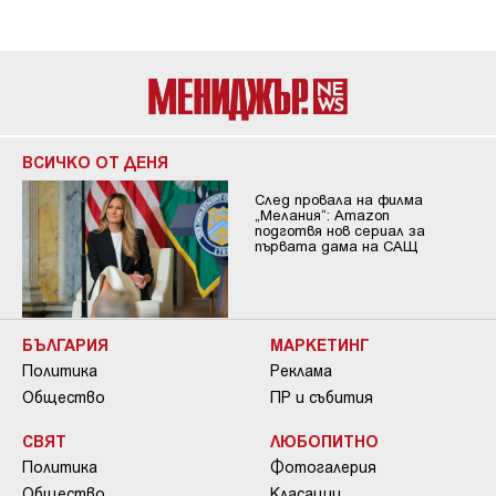
ВСИЧКО ОТ ДЕНЯ
След провала на филма
„Мелания“: Amazon
подготвя нов сериал за
първата дама на САЩ
БЪЛГАРИЯ
МАРКЕТИНГ
Политика
Реклама
Общество
ПР и събития
СВЯТ
ЛЮБОПИТНО
Политика
Фотогалерия
Общество
Класации