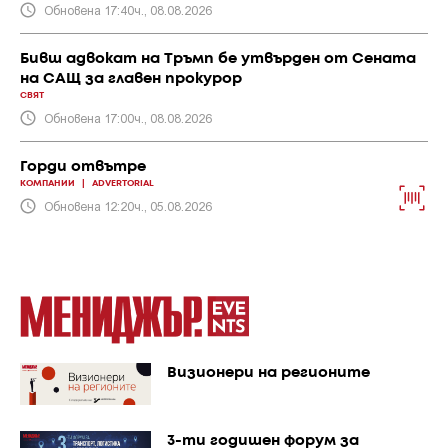
Обновена 17:40ч., 08.08.2026
Бивш адвокат на Тръмп бе утвърден от Сената
на САЩ за главен прокурор
СВЯТ
Обновена 17:00ч., 08.08.2026
Горди отвътре
КОМПАНИИ
|
ADVERTORIAL
Обновена 12:20ч., 05.08.2026
Визионери на регионите
3-ти годишен форум за