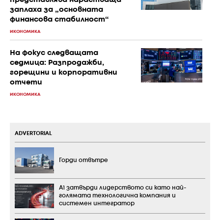
заплаха за „основната
финансова стабилност“
ИКОНОМИКА
На фокус следващата
седмица: Разпродажби,
горещини и корпоративни
отчети
ИКОНОМИКА
ADVERTORIAL
Горди отвътре
А1 затвърди лидерството си като най-
голямата технологична компания и
системен интегратор