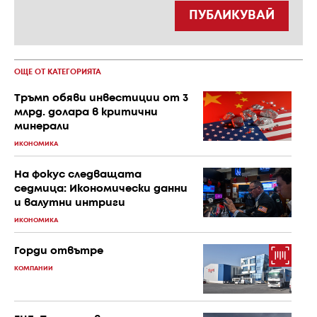
ПУБЛИКУВАЙ
ОЩЕ ОТ КАТЕГОРИЯТА
Тръмп обяви инвестиции от 3
млрд. долара в критични
минерали
ИКОНОМИКА
На фокус следващата
седмица: Икономически данни
и валутни интриги
ИКОНОМИКА
Горди отвътре
КОМПАНИИ