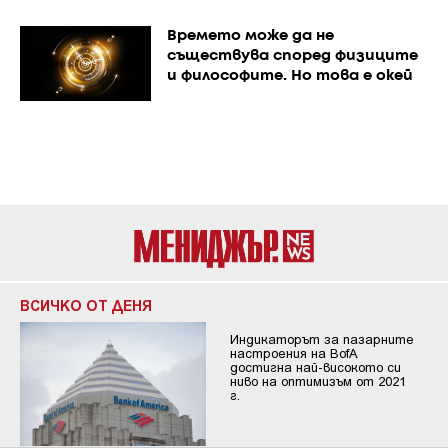
Времето може да не
съществува според физиците
и философите. Но това е окей
ВСИЧКО ОТ ДЕНЯ
Индикаторът за пазарните
настроения на BofA
достигна най-високото си
ниво на оптимизъм от 2021
г.