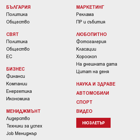
БЪЛГАРИЯ
МАРКЕТИНГ
Политика
Реклама
Общество
ПР и събития
СВЯТ
ЛЮБОПИТНО
Политика
Фотогалерия
Общество
Класации
ЕС
Хороскоп
На днешната дата
БИЗНЕС
Цитат на деня
Финанси
Компании
НАУКА И ЗДРАВЕ
Енергетика
АВТОМОБИЛИ
Икономика
СПОРТ
МЕНИДЖМЪНТ
ВИДЕО
Лидерство
НЮЗЛЕТЪР
Техники за успех
Job Мениджър