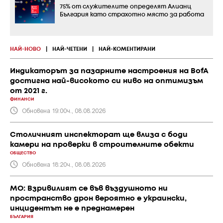
75% от служителите определят Алианц
България като страхотно място за работа
НАЙ-НОВО
|
НАЙ-ЧЕТЕНИ
|
НАЙ-КОМЕНТИРАНИ
Индикаторът за пазарните настроения на BofA
достигна най-високото си ниво на оптимизъм
от 2021 г.
ФИНАНСИ
Обновена 19:00ч., 08.08.2026
Столичният инспекторат ще влиза с боди
камери на проверки в строителните обекти
ОБЩЕСТВО
Обновена 18:20ч., 08.08.2026
МО: Взривилият се във въздушното ни
пространство дрон вероятно е украински,
инцидентът не е преднамерен
БЪЛГАРИЯ