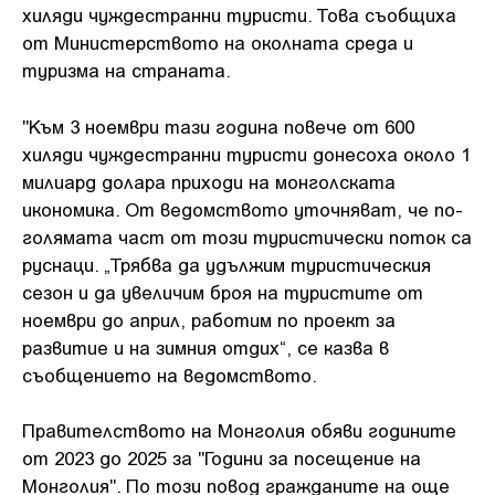
хиляди чуждестранни туристи. Това съобщиха
от Министерството на околната среда и
туризма на страната.
"Към 3 ноември тази година повече от 600
хиляди чуждестранни туристи донесоха около 1
милиард долара приходи на монголската
икономика. От ведомството уточняват, че по-
голямата част от този туристически поток са
руснаци. „Трябва да удължим туристическия
сезон и да увеличим броя на туристите от
ноември до април, работим по проект за
развитие и на зимния отдих“, се казва в
съобщението на ведомството.
Правителството на Монголия обяви годините
от 2023 до 2025 за "Години за посещение на
Монголия". По този повод гражданите на още