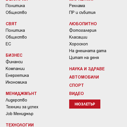
Политика
Реклама
Общество
ПР и събития
СВЯТ
ЛЮБОПИТНО
Политика
Фотогалерия
Общество
Класации
ЕС
Хороскоп
На днешната дата
БИЗНЕС
Цитат на деня
Финанси
Компании
НАУКА И ЗДРАВЕ
Енергетика
АВТОМОБИЛИ
Икономика
СПОРТ
МЕНИДЖМЪНТ
ВИДЕО
Лидерство
НЮЗЛЕТЪР
Техники за успех
Job Мениджър
ТЕХНОЛОГИИ