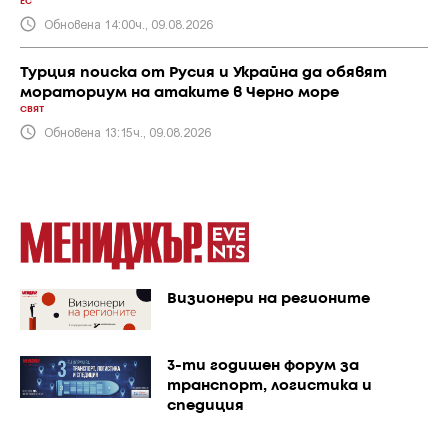
ЕС
Обновена 14:00ч., 09.08.2026
Турция поиска от Русия и Украйна да обявят
мораториум на атаките в Черно море
СВЯТ
Обновена 13:15ч., 09.08.2026
Визионери на регионите
3-ти годишен форум за
транспорт, логистика и
спедиция