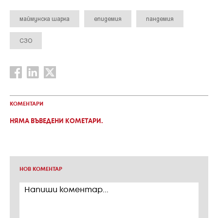
маймунска шарка
епидемия
пандемия
СЗО
КОМЕНТАРИ
НЯМА ВЪВЕДЕНИ КОМЕТАРИ.
НОВ КОМЕНТАР