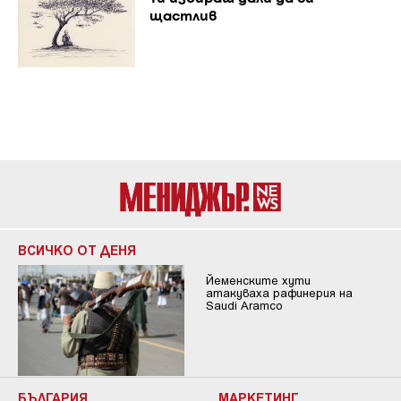
щастлив
ВСИЧКО ОТ ДЕНЯ
Йеменските хути
атакуваха рафинерия на
Saudi Aramco
БЪЛГАРИЯ
МАРКЕТИНГ