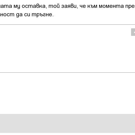
ната му оставка, той заяви, че към момента пр
вност да си тръгне.