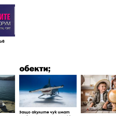
ов
Защо акулите чук имат