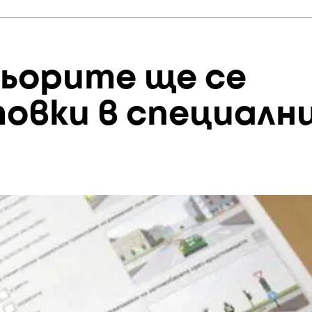
ьорите ще се
овки в специалн