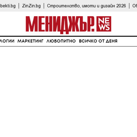
bekti.bg
ZinZin.bg
Строителство, имоти и дизайн 2026
О
ЛОГИИ
МАРКЕТИНГ
ЛЮБОПИТНО
ВСИЧКО ОТ ДЕНЯ