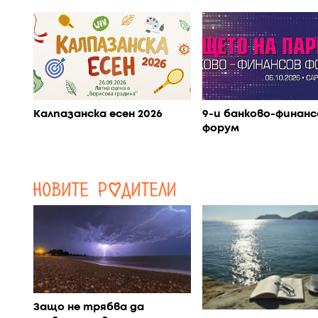
Калпазанска есен 2026
9-и банково-финанс
форум
Защо не трябва да