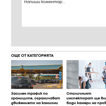
ОЩЕ ОТ КАТЕГОРИЯТА
Засилен трафик по
Столичният
границите, ограничават
инспекторат ще вли
движението на камиони
боди камери на про