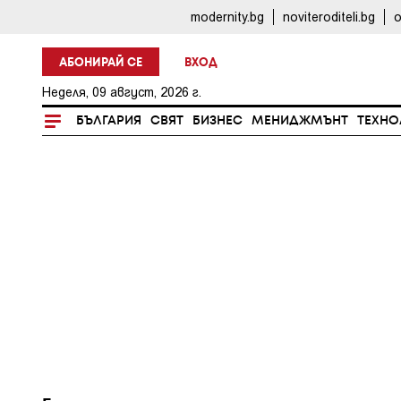
modernity.bg
noviteroditeli.bg
o
АБОНИРАЙ СЕ
ВХОД
Неделя, 09 август, 2026 г.
БЪЛГАРИЯ
СВЯТ
БИЗНЕС
МЕНИДЖМЪНТ
ТЕХНО