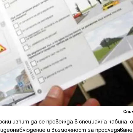
Сним
ки изпит да се провежда в специална кабина, 
 видеонаблюдение и възможност за проследяване