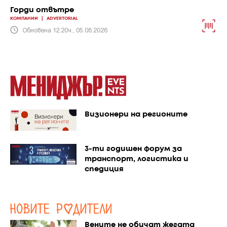
Горди отвътре
КОМПАНИИ
|
ADVERTORIAL
Обновена 12:20ч., 05.08.2026
Визионери на регионите
3-ти годишен форум за
транспорт, логистика и
спедиция
Вените не обичат жегата