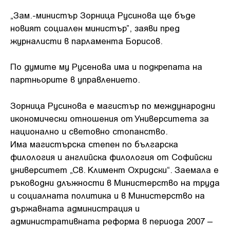
„Зам.-министър Зорница Русинова ще бъде
новият социален министър”, заяви пред
журналисти в парламента Борисов.
По думите му Русенова има и подкрепата на
партньорите в управлението.
Зорница Русинова е магистър по международни
икономически отношения от Университета за
национално и световно стопанство.
Има магистърска степен по българска
филология и английска филология от Софийски
университет „Св. Климент Охридски“. Заемала е
ръководни длъжности в Министерство на труда
и социалната политика и в Министерство на
държавната администрация и
административната реформа в периода 2007 –