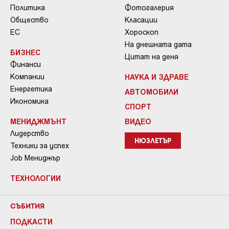
Политика
Фотогалерия
Общество
Класации
ЕС
Хороскоп
На днешната дата
БИЗНЕС
Цитат на деня
Финанси
Компании
НАУКА И ЗДРАВЕ
Енергетика
АВТОМОБИЛИ
Икономика
СПОРТ
МЕНИДЖМЪНТ
ВИДЕО
Лидерство
НЮЗЛЕТЪР
Техники за успех
Job Мениджър
ТЕХНОЛОГИИ
СЪБИТИЯ
ПОДКАСТИ