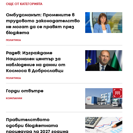
ОЩЕ ОТ КАТЕГОРИЯТА
Омбудсманът: Промените в
трудовото законодателство
не могат да се правят през
бюджета
ПОЛИТИКА
Радев: Изграждаме
Национален център за
наблюдение на данни от
Космоса в Доброславци
ПОЛИТИКА
Горди отвътре
КОМПАНИИ
Правителството
одобри бюджетната
процедура за 2027 година