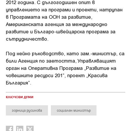
2012 година. С дългогодишен опит в
управлението на програми и проекти, натрупан
в Програмата на ООН за развитие,
Американската агенция за международно
развитие и Българо-швейцарска програма за
сътрудничество.
Под нейно ръководство, като зам.-министър, са
били Агенция по заетостта, Управляващият
орган на Оперативна Програма „Развитие на
човешките ресурси 201”, проект „Красива
България”.
КЛЮЧОВИ ДУМИ
зорница русинова
социален министър