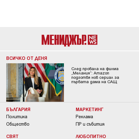
ВСИЧКО ОТ ДЕНЯ
След провала на филма
„Мелания“: Amazon
подготвя нов сериал за
първата дама на САЩ
БЪЛГАРИЯ
МАРКЕТИНГ
Политика
Реклама
Общество
ПР и събития
СВЯТ
ЛЮБОПИТНО