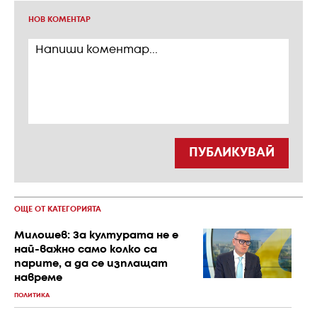
НОВ КОМЕНТАР
ПУБЛИКУВАЙ
ОЩЕ ОТ КАТЕГОРИЯТА
Милошев: За културата не е
най-важно само колко са
парите, а да се изплащат
навреме
ПОЛИТИКА