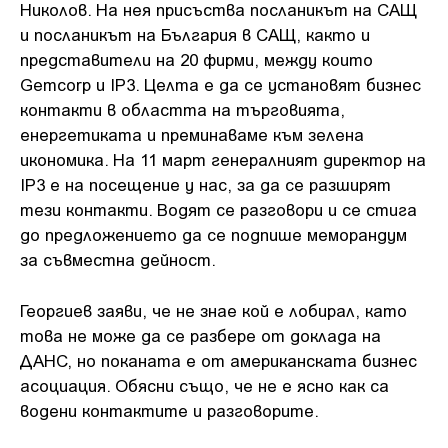
Николов. На нея присъства посланикът на САЩ
и посланикът на България в САЩ, както и
представители на 20 фирми, между които
Gemcorp и IP3. Целта е да се установят бизнес
контакти в областта на търговията,
енергетиката и преминаваме към зелена
икономика. На 11 март генералният директор на
IP3 е на посещение у нас, за да се разширят
тези контакти. Водят се разговори и се стига
до предложението да се подпише меморандум
за съвместна дейност.
Георгиев заяви, че не знае кой е лобирал, като
това не може да се разбере от доклада на
ДАНС, но поканата е от американската бизнес
асоциация. Обясни също, че не е ясно как са
водени контактите и разговорите.