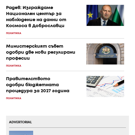
Радев: Изграждаме
Национален център за
наблюдение на данни от
Космоса в Доброславци
ПОЛИТИКА
Министерският съвет
одобри две нови регулирани
професии
ПОЛИТИКА
Правителството
одобри бюджетната
процедура за 2027 година
ПОЛИТИКА
ADVERTORIAL