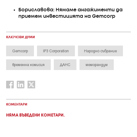
Бориславова: Нямаме ангажименти да
приемем инвестицията на Gemcorp
КЛЮЧОВИ ДУМИ
Gemcorp
IP3 Corporation
Народно събрание
временна комисия
ДАНС
меморандум
КОМЕНТАРИ
НЯМА ВЪВЕДЕНИ КОМЕТАРИ.