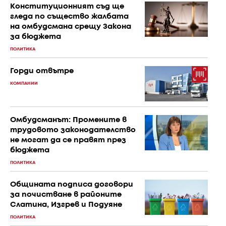
Конституционният съд ще
гледа по същество жалбата
на омбудсмана срещу Закона
за бюджета
ПОЛИТИКА
Горди отвътре
КОМПАНИИ
Омбудсманът: Промените в
трудовото законодателство
не могат да се правят през
бюджета
ПОЛИТИКА
Общината подписа договори
за почистване в районите
Слатина, Изгрев и Подуяне
ПОЛИТИКА