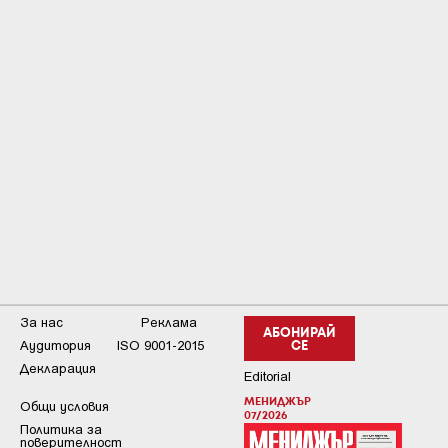
За нас
Реклама
АБОНИРАЙ
Аудитория
ISO 9001-2015
СЕ
Декларация
Editorial
МЕНИДЖЪР
Общи условия
07/2026
Пoлитикa зa
пoвepитeлнocт