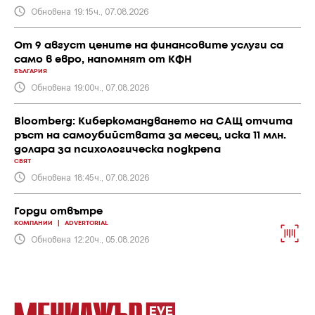
Обновена 19:15ч., 07.08.2026
От 9 август цените на финансовите услуги са
само в евро, напомнят от КФН
БЪЛГАРИЯ
Обновена 19:00ч., 07.08.2026
Bloomberg: Киберкомандването на САЩ отчита
ръст на самоубийствата за месец, иска 11 млн.
долара за психологическа подкрепа
СВЯТ
Обновена 18:45ч., 07.08.2026
Горди отвътре
КОМПАНИИ
|
ADVERTORIAL
Обновена 12:20ч., 05.08.2026