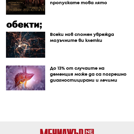
пропускате това лято
Всеки нов спомен уврежда
мозъчните ви клетки
До 13% от случаите на
деменция може да са погрешно
диагностицирани и лечими