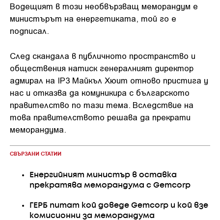
Водещият в този необвързващ меморандум е
министърът на енергетиката, той го е
подписал.
След скандала в публичното пространство и
обществения натиск генералният директор
адмирал на IP3 Майкъл Хюит отново пристига у
нас и отказва да комуникира с българското
правителство по тази тема. Вследствие на
това правителството решава да прекрати
меморандума.
СВЪРЗАНИ СТАТИИ
Енергийният министър в оставка
прекратява меморандума с Gemcorp
ГЕРБ питат кой доведе Gemcorp и кой взе
комисионни за меморандума