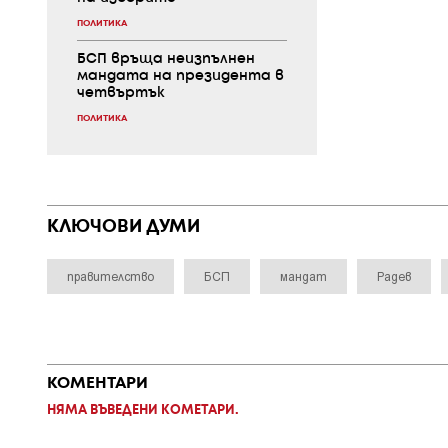
ПОЛИТИКА
БСП връща неизпълнен
мандата на президента в
четвъртък
ПОЛИТИКА
КЛЮЧОВИ ДУМИ
правителство
БСП
мандат
Радев
КОМЕНТАРИ
НЯМА ВЪВЕДЕНИ КОМЕТАРИ.