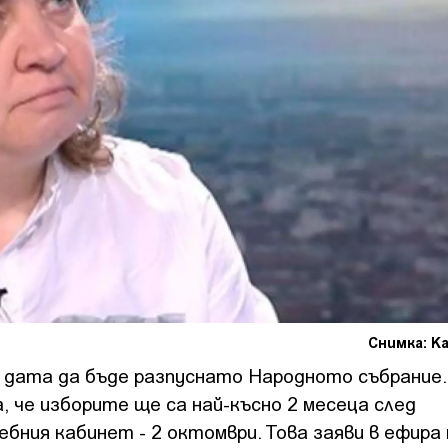
Снимка: К
 дата да бъде разпуснато Народното събрание.
 че изборите ще са най-късно 2 месеца след
бния кабинет - 2 октомври. Това заяви в ефира