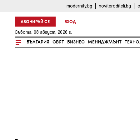
modernity.bg
noviteroditeli.bg
o
АБОНИРАЙ СЕ
ВХОД
Събота, 08 август, 2026 г.
БЪЛГАРИЯ
СВЯТ
БИЗНЕС
МЕНИДЖМЪНТ
ТЕХНО