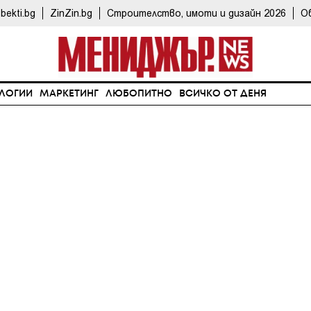
bekti.bg
ZinZin.bg
Строителство, имоти и дизайн 2026
О
ЛОГИИ
МАРКЕТИНГ
ЛЮБОПИТНО
ВСИЧКО ОТ ДЕНЯ