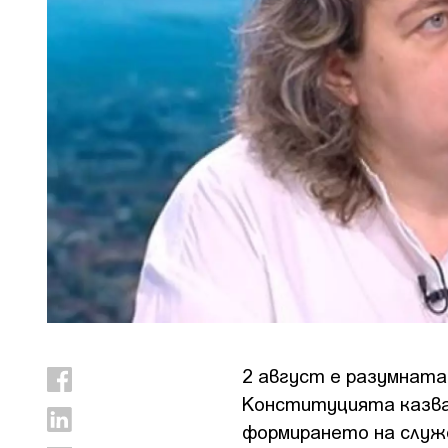
2 август е разумната
Конституцията казва,
формирането на служе