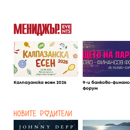
Калпазанска есен 2026
9-и банково-финанс
форум