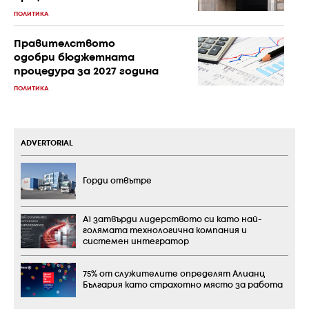
ПОЛИТИКА
Правителството
одобри бюджетната
процедура за 2027 година
ПОЛИТИКА
ADVERTORIAL
Горди отвътре
А1 затвърди лидерството си като най-
голямата технологична компания и
системен интегратор
75% от служителите определят Алианц
България като страхотно място за работа