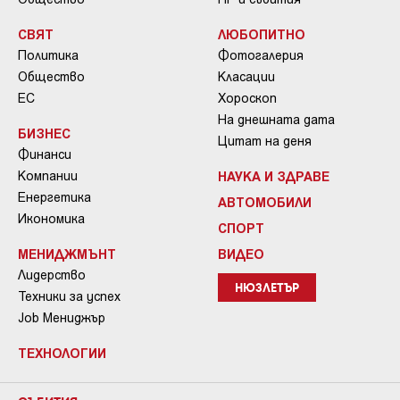
СВЯТ
ЛЮБОПИТНО
Политика
Фотогалерия
Общество
Класации
ЕС
Хороскоп
На днешната дата
БИЗНЕС
Цитат на деня
Финанси
Компании
НАУКА И ЗДРАВЕ
Енергетика
АВТОМОБИЛИ
Икономика
СПОРТ
МЕНИДЖМЪНТ
ВИДЕО
Лидерство
НЮЗЛЕТЪР
Техники за успех
Job Мениджър
ТЕХНОЛОГИИ