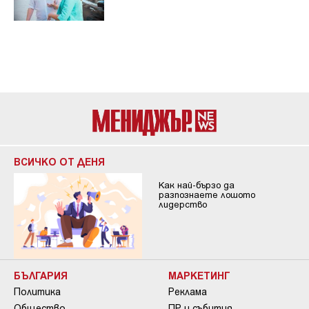
ВСИЧКО ОТ ДЕНЯ
Как най-бързо да
разпознаете лошото
лидерство
БЪЛГАРИЯ
МАРКЕТИНГ
Политика
Реклама
Общество
ПР и събития