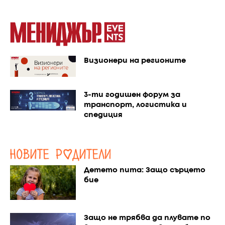
Визионери на регионите
3-ти годишен форум за
транспорт, логистика и
спедиция
Детето пита: Защо сърцето
бие
Защо не трябва да плувате по