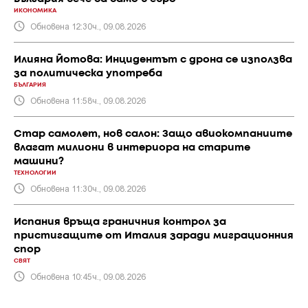
ИКОНОМИКА
Обновена 12:30ч., 09.08.2026
Илияна Йотова: Инцидентът с дрона се използва
за политическа употреба
БЪЛГАРИЯ
Обновена 11:58ч., 09.08.2026
Стар самолет, нов салон: Защо авиокомпаниите
влагат милиони в интериора на старите
машини?
ТЕХНОЛОГИИ
Обновена 11:30ч., 09.08.2026
Испания връща граничния контрол за
пристигащите от Италия заради миграционния
спор
СВЯТ
Обновена 10:45ч., 09.08.2026