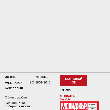
За нас
Реклама
АБОНИРАЙ
Аудитория
ISO 9001-2015
СЕ
Декларация
Editorial
МЕНИДЖЪР
Общи условия
07/2026
Пoлитикa зa
пoвepитeлнocт