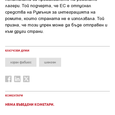
лагери. Той подчерта, че ЕС е отпуснал
средства на Румъния за интеграцията на
ромите, които страната не е използвала. Той
призна, че този упрек може да бъде отправен и
към други страни.
КЛЮЧОВИ ДУМИ
лоран фабиюс
шенген
КОМЕНТАРИ
НЯМА ВЪВЕДЕНИ КОМЕТАРИ.