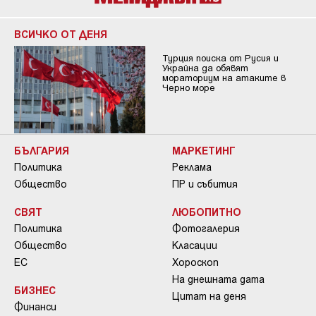
ВСИЧКО ОТ ДЕНЯ
Турция поиска от Русия и
Украйна да обявят
мораториум на атаките в
Черно море
БЪЛГАРИЯ
МАРКЕТИНГ
Политика
Реклама
Общество
ПР и събития
СВЯТ
ЛЮБОПИТНО
Политика
Фотогалерия
Общество
Класации
ЕС
Хороскоп
На днешната дата
БИЗНЕС
Цитат на деня
Финанси