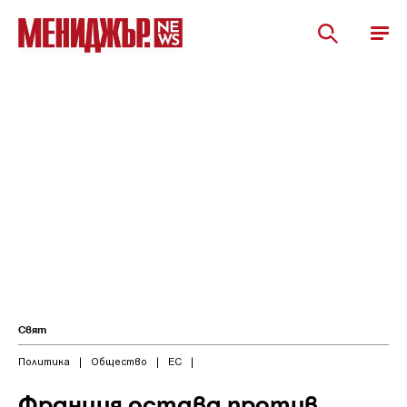
Свят
Политика
|
Общество
|
ЕС
|
Франция остава против