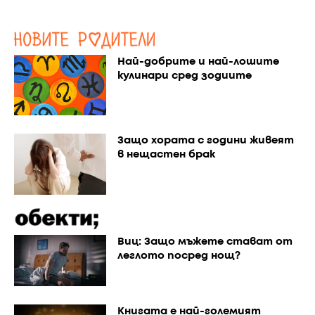
Най-добрите и най-лошите
кулинари сред зодиите
Защо хората с години живеят
в нещастен брак
Виц: Защо мъжете стават от
леглото посред нощ?
Книгата е най-големият