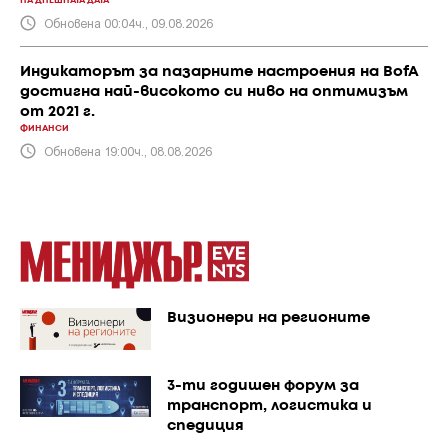
НА ДНЕШНАТА ДАТА
Обновена 00:04ч., 09.08.2026
Индикаторът за пазарните настроения на BofA
достигна най-високото си ниво на оптимизъм
от 2021 г.
ФИНАНСИ
Обновена 19:00ч., 08.08.2026
Визионери на регионите
3-ти годишен форум за
транспорт, логистика и
спедиция