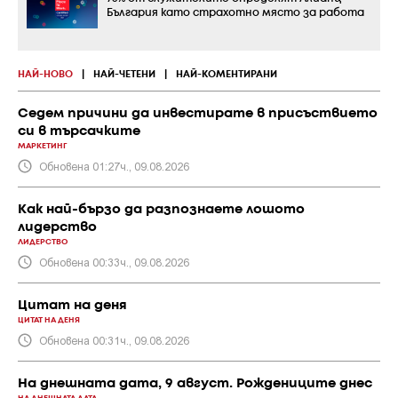
България като страхотно място за работа
НАЙ-НОВО
|
НАЙ-ЧЕТЕНИ
|
НАЙ-КОМЕНТИРАНИ
Седем причини да инвестирате в присъствието
си в търсачките
МАРКЕТИНГ
Обновена 01:27ч., 09.08.2026
Как най-бързо да разпознаете лошото
лидерство
ЛИДЕРСТВО
Обновена 00:33ч., 09.08.2026
Цитат на деня
ЦИТАТ НА ДЕНЯ
Обновена 00:31ч., 09.08.2026
На днешната дата, 9 август. Рождениците днес