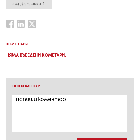
аец „фукушима-1”
КОМЕНТАРИ
НЯМА ВЪВЕДЕНИ КОМЕТАРИ.
НОВ КОМЕНТАР