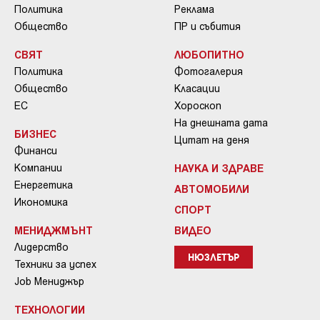
Политика
Реклама
Общество
ПР и събития
СВЯТ
ЛЮБОПИТНО
Политика
Фотогалерия
Общество
Класации
ЕС
Хороскоп
На днешната дата
БИЗНЕС
Цитат на деня
Финанси
Компании
НАУКА И ЗДРАВЕ
Енергетика
АВТОМОБИЛИ
Икономика
СПОРТ
МЕНИДЖМЪНТ
ВИДЕО
Лидерство
НЮЗЛЕТЪР
Техники за успех
Job Мениджър
ТЕХНОЛОГИИ