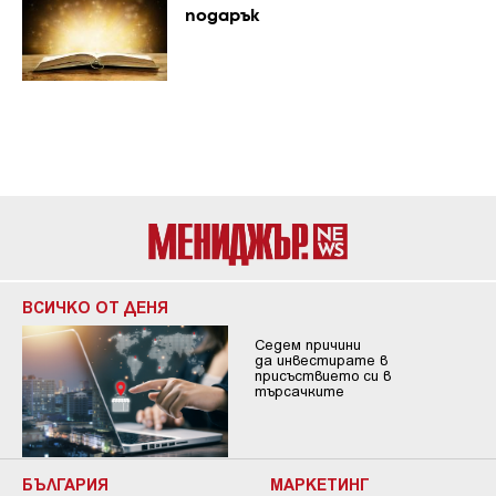
подарък
ВСИЧКО ОТ ДЕНЯ
Седем причини
да инвестирате в
присъствието си в
търсачките
БЪЛГАРИЯ
МАРКЕТИНГ