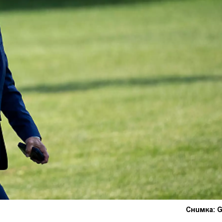
Снимка: G