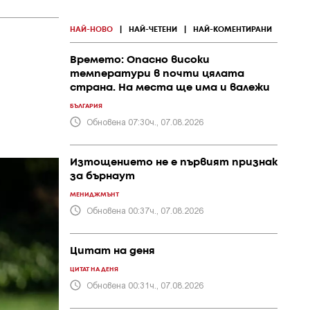
НАЙ-НОВО
|
НАЙ-ЧЕТЕНИ
|
НАЙ-КОМЕНТИРАНИ
Времето: Опасно високи
температури в почти цялата
страна. На места ще има и валежи
БЪЛГАРИЯ
Обновена 07:30ч., 07.08.2026
Изтощението не е първият признак
за бърнаут
МЕНИДЖМЪНТ
Обновена 00:37ч., 07.08.2026
Цитат на деня
ЦИТАТ НА ДЕНЯ
Обновена 00:31ч., 07.08.2026