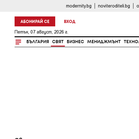
modernity.bg
noviteroditeli.bg
o
АБОНИРАЙ СЕ
ВХОД
Петък, 07 август, 2026 г.
БЪЛГАРИЯ
СВЯТ
БИЗНЕС
МЕНИДЖМЪНТ
ТЕХНО