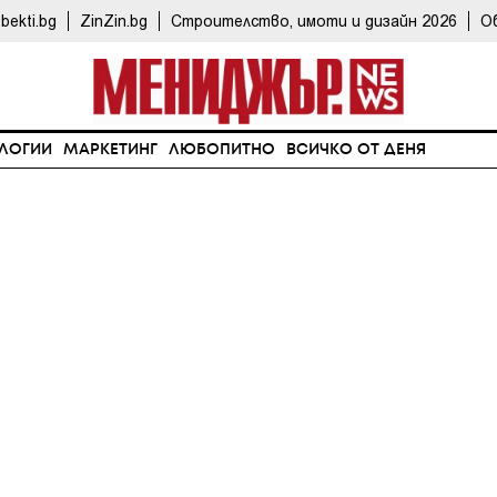
bekti.bg
ZinZin.bg
Строителство, имоти и дизайн 2026
О
ЛОГИИ
МАРКЕТИНГ
ЛЮБОПИТНО
ВСИЧКО ОТ ДЕНЯ