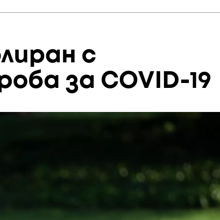
лиран с
роба за COVID-19