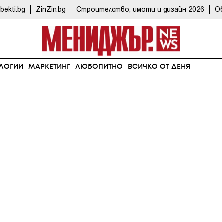
bekti.bg
ZinZin.bg
Строителство, имоти и дизайн 2026
О
ЛОГИИ
МАРКЕТИНГ
ЛЮБОПИТНО
ВСИЧКО ОТ ДЕНЯ