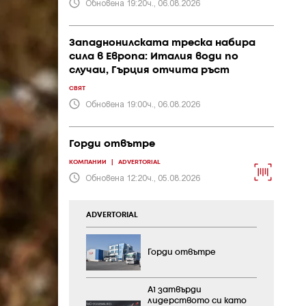
Обновена 19:20ч., 06.08.2026
Западнонилската треска набира
сила в Европа: Италия води по
случаи, Гърция отчита ръст
СВЯТ
Обновена 19:00ч., 06.08.2026
Горди отвътре
КОМПАНИИ
|
ADVERTORIAL
Обновена 12:20ч., 05.08.2026
ADVERTORIAL
Горди отвътре
А1 затвърди
лидерството си като