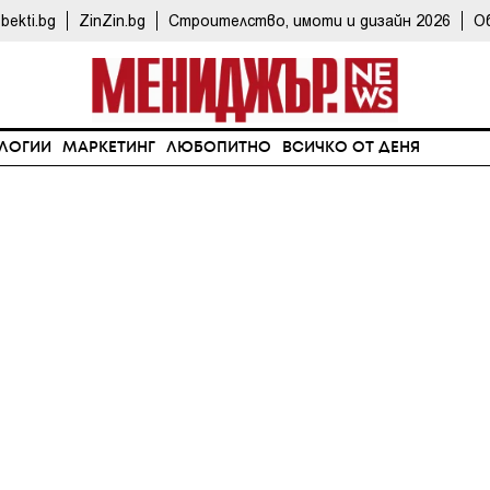
bekti.bg
ZinZin.bg
Строителство, имоти и дизайн 2026
О
ЛОГИИ
МАРКЕТИНГ
ЛЮБОПИТНО
ВСИЧКО ОТ ДЕНЯ