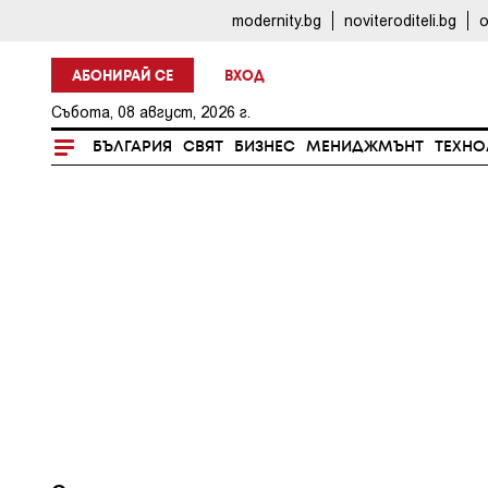
modernity.bg
noviteroditeli.bg
o
АБОНИРАЙ СЕ
ВХОД
Събота, 08 август, 2026 г.
БЪЛГАРИЯ
СВЯТ
БИЗНЕС
МЕНИДЖМЪНТ
ТЕХНО