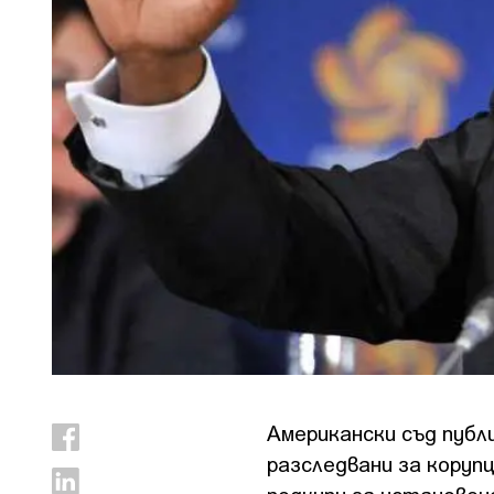
Американски съд публ
разследвани за коруп