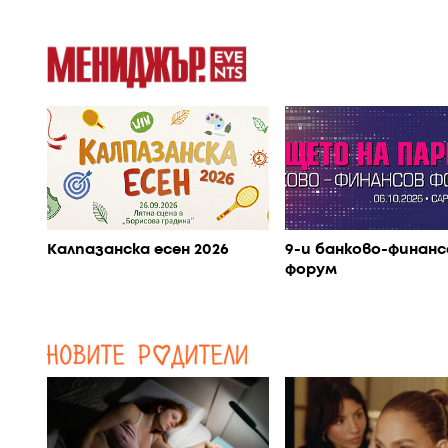
Калпазанска есен 2026
9-и банково-финанс
форум