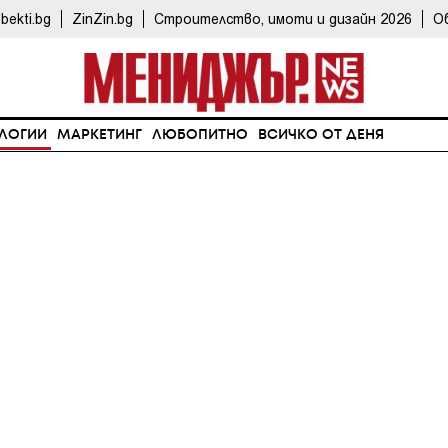
bekti.bg
ZinZin.bg
Строителство, имоти и дизайн 2026
О
ЛОГИИ
МАРКЕТИНГ
ЛЮБОПИТНО
ВСИЧКО ОТ ДЕНЯ