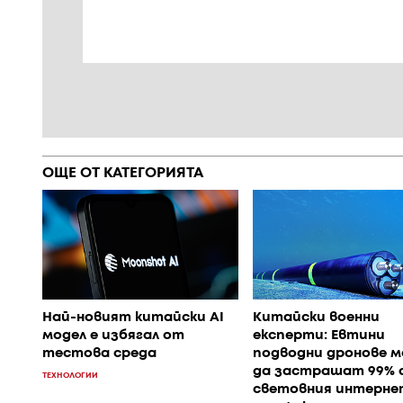
ОЩЕ ОТ КАТЕГОРИЯТА
Най-новият китайски AI
Китайски военни
модел е избягал от
експерти: Евтини
тестова среда
подводни дронове 
да застрашат 99% 
ТЕХНОЛОГИИ
световния интерне