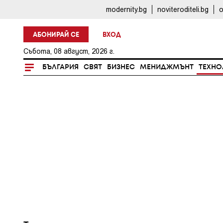
modernity.bg
noviteroditeli.bg
o
АБОНИРАЙ СЕ
ВХОД
Събота, 08 август, 2026 г.
БЪЛГАРИЯ
СВЯТ
БИЗНЕС
МЕНИДЖМЪНТ
ТЕХНО