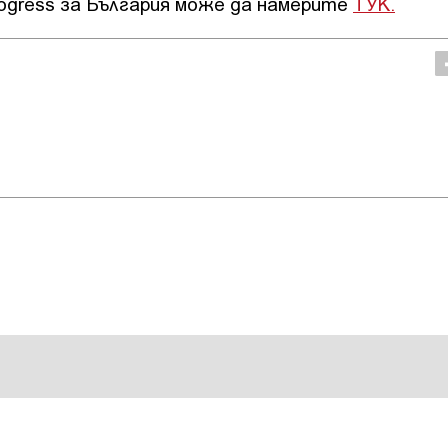
ogress за България може да намерите
ТУК.