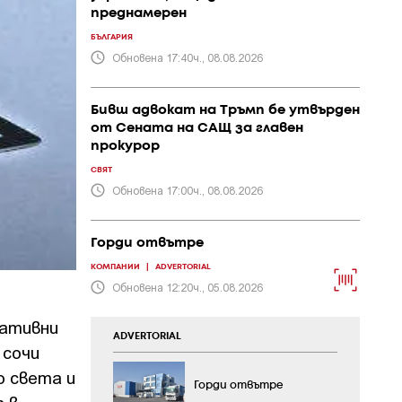
преднамерен
БЪЛГАРИЯ
Обновена 17:40ч., 08.08.2026
Бивш адвокат на Тръмп бе утвърден
от Сената на САЩ за главен
прокурор
СВЯТ
Обновена 17:00ч., 08.08.2026
Горди отвътре
КОМПАНИИ
|
ADVERTORIAL
Обновена 12:20ч., 05.08.2026
гативни
ADVERTORIAL
 сочи
о света и
Горди отвътре