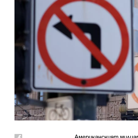
Американският милиар