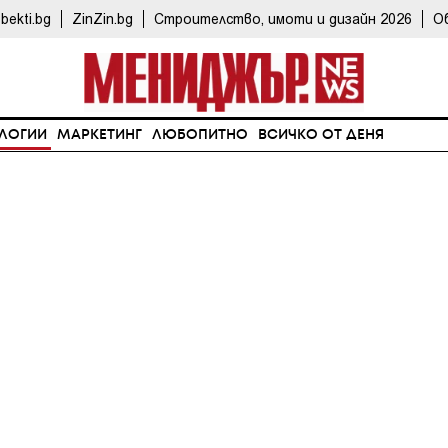
bekti.bg
ZinZin.bg
Строителство, имоти и дизайн 2026
О
ЛОГИИ
МАРКЕТИНГ
ЛЮБОПИТНО
ВСИЧКО ОТ ДЕНЯ