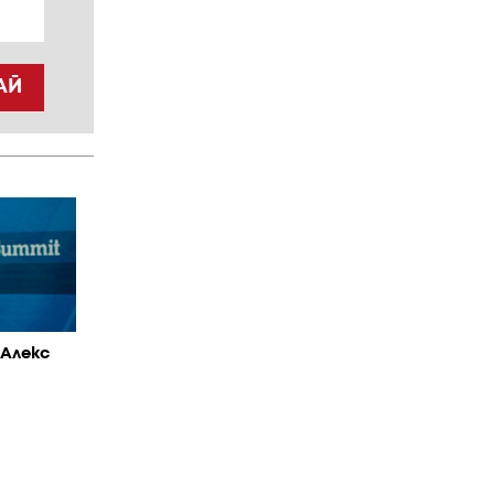
АЙ
 Алекс