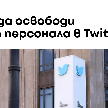
да освободи
персонала в Twit