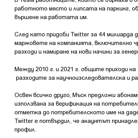
работното място и липсата на паркинг, о
вършене на работата им.
След като придоби Twitter за 44 милиарда
маржовете на компанията, включително чр
разходи и намиране на нови начини за генер
Между 2010 г. и 2021 г. общите приходи на
разходите за научноизследователска и раз
Освен всичко друго, Мъск предложи абонам
използвана за верификация на потребители
отметка до потребителското име на даден
Twitter е потвърдил, че акаунтът принадл
профил.