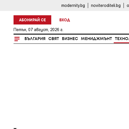
modernity.bg
noviteroditeli.bg
o
АБОНИРАЙ СЕ
ВХОД
Петък, 07 август, 2026 г.
БЪЛГАРИЯ
СВЯТ
БИЗНЕС
МЕНИДЖМЪНТ
ТЕХНО