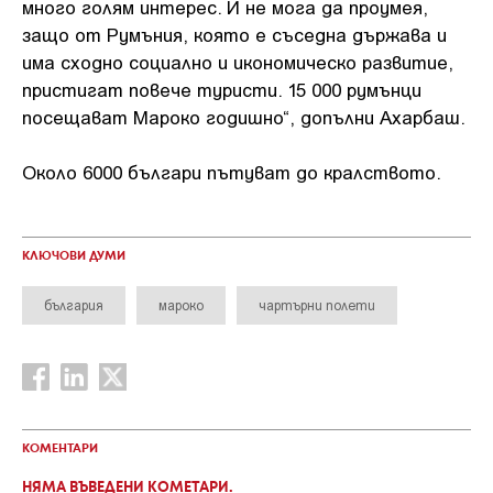
много голям интерес. И не мога да проумея,
защо от Румъния, която е съседна държава и
има сходно социално и икономическо развитие,
пристигат повече туристи. 15 000 румънци
посещават Мароко годишно“, допълни Ахарбаш.
Около 6000 българи пътуват до кралството.
КЛЮЧОВИ ДУМИ
българия
мароко
чартърни полети
КОМЕНТАРИ
НЯМА ВЪВЕДЕНИ КОМЕТАРИ.