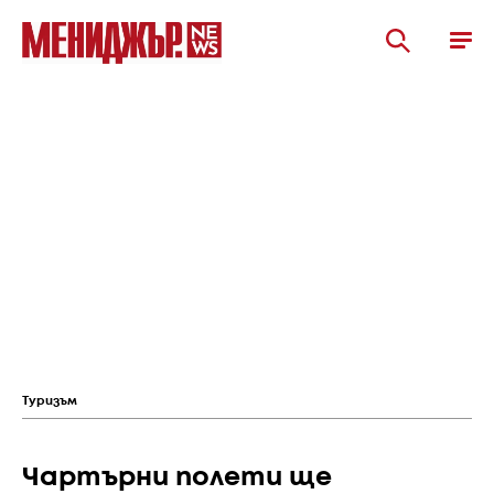
Туризъм
Чартърни полети ще