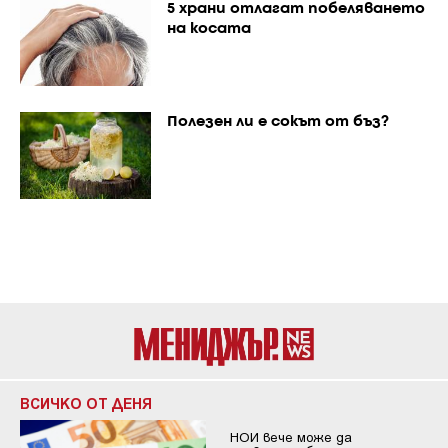
5 храни отлагат побеляването
на косата
Полезен ли е сокът от бъз?
ВСИЧКО ОТ ДЕНЯ
НОИ вече може да