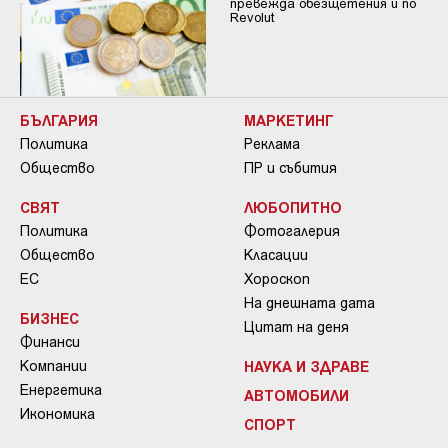
превежда обезщетения и по
Revolut
БЪЛГАРИЯ
МАРКЕТИНГ
Политика
Реклама
Общество
ПР и събития
СВЯТ
ЛЮБОПИТНО
Политика
Фотогалерия
Общество
Класации
ЕС
Хороскоп
На днешната дата
БИЗНЕС
Цитат на деня
Финанси
Компании
НАУКА И ЗДРАВЕ
Енергетика
АВТОМОБИЛИ
Икономика
СПОРТ