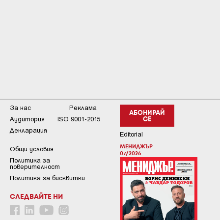
За нас
Реклама
АБОНИРАЙ
Аудитория
ISO 9001-2015
СЕ
Декларация
Editorial
МЕНИДЖЪР
Общи условия
07/2026
Пoлитикa зa
пoвepитeлнocт
Политика за бисквитки
СЛЕДВАЙТЕ НИ