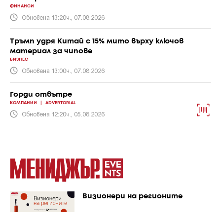
ФИНАНСИ
Обновена 13:20ч., 07.08.2026
Тръмп удря Китай с 15% мито върху ключов
материал за чипове
БИЗНЕС
Обновена 13:00ч., 07.08.2026
Горди отвътре
КОМПАНИИ
|
ADVERTORIAL
Обновена 12:20ч., 05.08.2026
Визионери на регионите