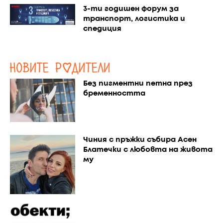
3-ти годишен форум за
транспорт, логистика и
спедиция
Без пигментни петна през
бременността
Чиния с пръжки събира Асен
Блатечки с любовта на живота
му