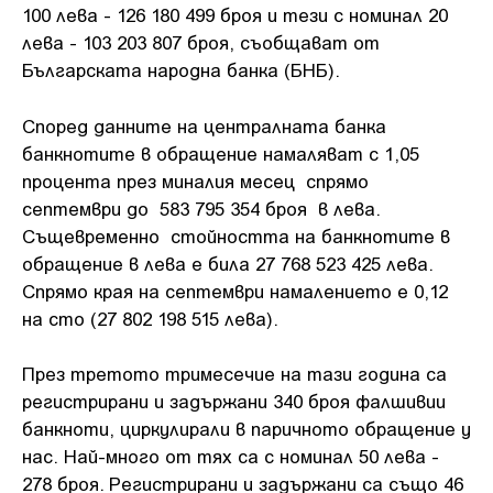
100 лева - 126 180 499 броя и тези с номинал 20
лева - 103 203 807 броя, съобщават от
Българската народна банка (БНБ).
Според данните на централната банка
банкнотите в обращение намаляват с 1,05
процента през миналия месец спрямо
септември до 583 795 354 броя в лева.
Същевременно стойността на банкнотите в
обращение в лева е била 27 768 523 425 лева.
Спрямо края на септември намалението е 0,12
на сто (27 802 198 515 лева).
През третото тримесечие на тази година са
регистрирани и задържани 340 броя фалшивии
банкноти, циркулирали в паричното обращение у
нас. Най-много от тях са с номинал 50 лева -
278 броя. Регистрирани и задържани са също 46