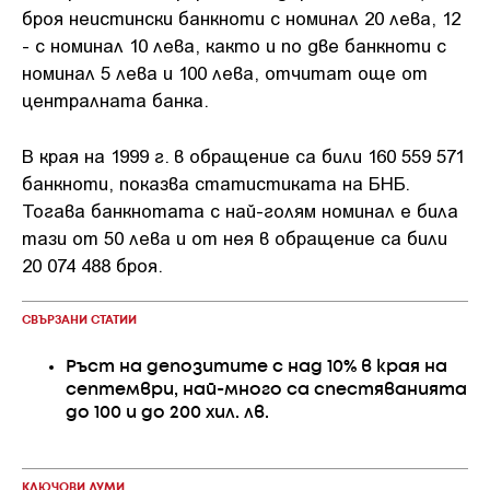
броя неистински банкноти с номинал 20 лева, 12
- с номинал 10 лева, както и по две банкноти с
номинал 5 лева и 100 лева, отчитат още от
централната банка.
В края на 1999 г. в обращение са били 160 559 571
банкноти, показва статистиката на БНБ.
Тогава банкнотата с най-голям номинал е била
тази от 50 лева и от нея в обращение са били
20 074 488 броя.
СВЪРЗАНИ СТАТИИ
Ръст на депозитите с над 10% в края на
септември, най-много са спестяванията
до 100 и до 200 хил. лв.
КЛЮЧОВИ ДУМИ