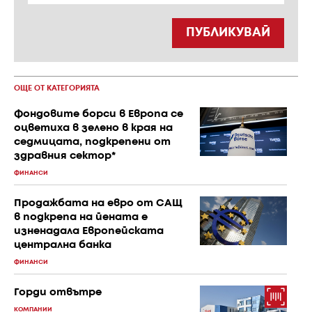
ПУБЛИКУВАЙ
ОЩЕ ОТ КАТЕГОРИЯТА
Фондовите борси в Европа се
оцветиха в зелено в края на
седмицата, подкрепени от
здравния сектор*
ФИНАНСИ
Продажбата на евро от САЩ
в подкрепа на йената е
изненадала Европейската
централна банка
ФИНАНСИ
Горди отвътре
КОМПАНИИ