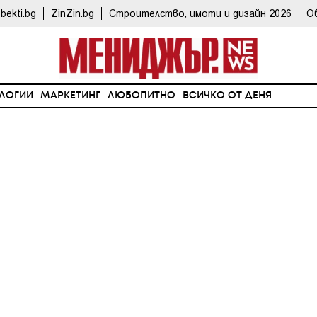
bekti.bg
ZinZin.bg
Строителство, имоти и дизайн 2026
О
ЛОГИИ
МАРКЕТИНГ
ЛЮБОПИТНО
ВСИЧКО ОТ ДЕНЯ