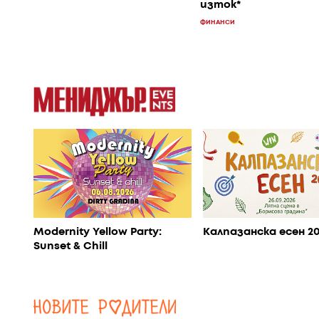
изток*
ФИНАНСИ
Modernity Yellow Party:
Калпазанска есен 2
Sunset & Chill