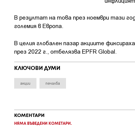
инфлицият
В резултат на това през ноември тази год
големия в Европа.
В целия глобален пазар акциите фиксираха
през 2022 г., отбелязва EPFR Global.
КЛЮЧОВИ ДУМИ
акции
печалба
КОМЕНТАРИ
НЯМА ВЪВЕДЕНИ КОМЕТАРИ.