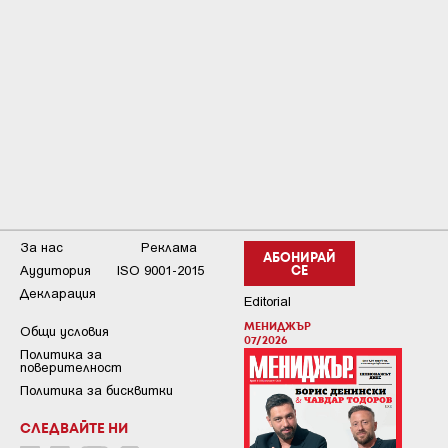
За нас
Реклама
АБОНИРАЙ
Аудитория
ISO 9001-2015
СЕ
Декларация
Editorial
МЕНИДЖЪР
Общи условия
07/2026
Пoлитикa зa
пoвepитeлнocт
Политика за бисквитки
СЛЕДВАЙТЕ НИ