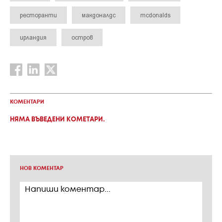
ресторанти
макдоналдс
mcdonalds
ирландия
остров
КОМЕНТАРИ
НЯМА ВЪВЕДЕНИ КОМЕТАРИ.
НОВ КОМЕНТАР