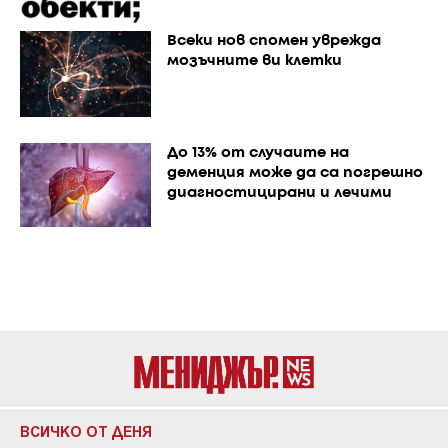
Всеки нов спомен уврежда
мозъчните ви клетки
До 13% от случаите на
деменция може да са погрешно
диагностицирани и лечими
ВСИЧКО ОТ ДЕНЯ