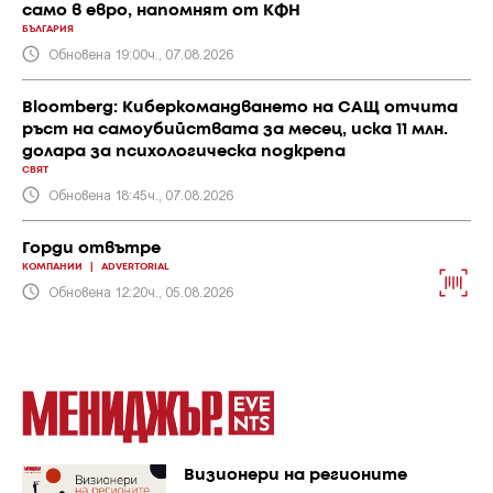
само в евро, напомнят от КФН
БЪЛГАРИЯ
Обновена 19:00ч., 07.08.2026
Bloomberg: Киберкомандването на САЩ отчита
ръст на самоубийствата за месец, иска 11 млн.
долара за психологическа подкрепа
СВЯТ
Обновена 18:45ч., 07.08.2026
Горди отвътре
КОМПАНИИ
|
ADVERTORIAL
Обновена 12:20ч., 05.08.2026
Визионери на регионите