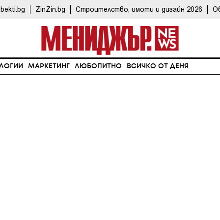
bekti.bg
ZinZin.bg
Строителство, имоти и дизайн 2026
О
ЛОГИИ
МАРКЕТИНГ
ЛЮБОПИТНО
ВСИЧКО ОТ ДЕНЯ