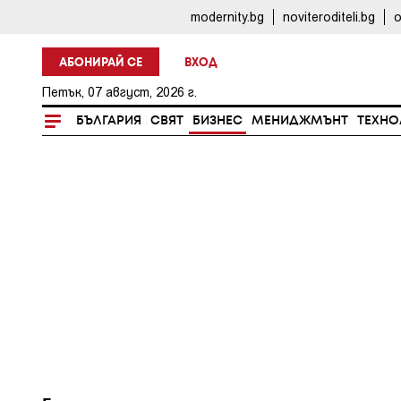
modernity.bg
noviteroditeli.bg
o
АБОНИРАЙ СЕ
ВХОД
Петък, 07 август, 2026 г.
БЪЛГАРИЯ
СВЯТ
БИЗНЕС
МЕНИДЖМЪНТ
ТЕХНО