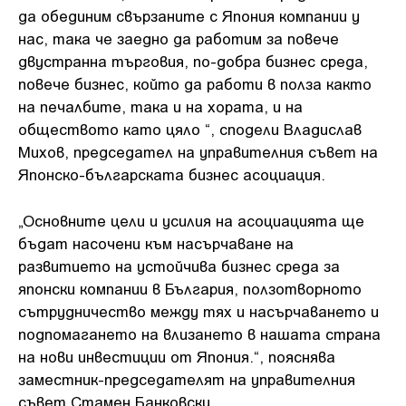
да обединим свързаните с Япония компании у
нас, така че заедно да работим за повече
двустранна търговия, по-добра бизнес среда,
повече бизнес, който да работи в полза както
на печалбите, така и на хората, и на
обществото като цяло “, сподели Владислав
Михов, председател на управителния съвет на
Японско-българската бизнес асоциация.
„Основните цели и усилия на асоциацията ще
бъдат насочени към насърчаване на
развитието на устойчива бизнес среда за
японски компании в България, ползотворното
сътрудничество между тях и насърчаването и
подпомагането на влизането в нашата страна
на нови инвестиции от Япония.“, пояснява
заместник-председателят на управителния
съвет Стамен Банковски.