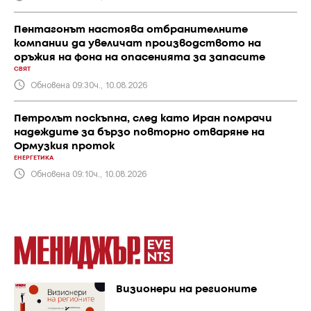
Пентагонът настоява отбранителните
компании да увеличат производството на
оръжия на фона на опасенията за запасите
СВЯТ
Обновена 09:30ч., 10.08.2026
Петролът поскъпна, след като Иран помрачи
надеждите за бързо повторно отваряне на
Ормузкия проток
ЕНЕРГЕТИКА
Обновена 09:10ч., 10.08.2026
Визионери на регионите