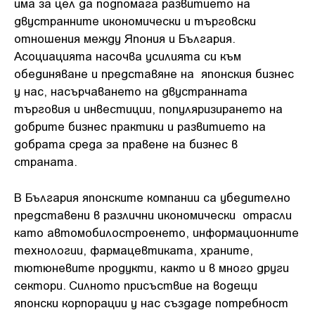
има за цел да подпомага развитието на
двустранните икономически и търговски
отношения между Япония и България.
Асоциацията насочва усилията си към
обединяване и представяне на японския бизнес
у нас, насърчаването на двустранната
търговия и инвестиции, популяризирането на
добрите бизнес практики и развитието на
добрата среда за правене на бизнес в
страната.
В България японските компании са убедително
представени в различни икономически отрасли
като автомобилостроенето, информационните
технологии, фармацевтиката, храните,
тютюневите продукти, както и в много други
сектори. Силното присъствие на водещи
японски корпорации у нас създаде потребност