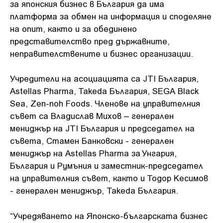
за японския бизнес в България да има
платформа за обмен на информация и споделяне
на опит, както и за обединено
представителство пред държавните,
неправителствените и бизнес организации.
Учредители на асоциацията са JTI България,
Astellas Pharma, Takeda България, SEGA Black
Sea, Zen-noh Foods. Членове на управителния
съвет са Владислав Михов – генерален
мениджър на JTI България и председател на
съвета, Стамен Банковски - генерален
мениджър на Astellas Pharma за Унгария,
България и Румъния и заместник-председател
на управителния съвет, както и Тодор Кесимов
- генерален мениджър, Takeda България.
“Учредяването на Японско-българската бизнес