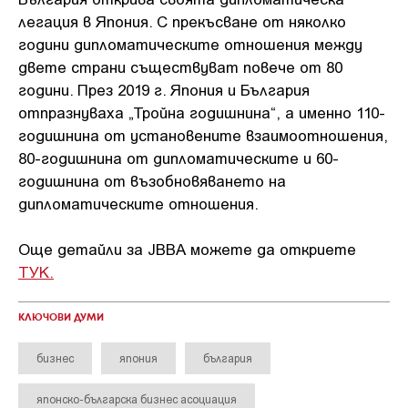
легация в Япония. С прекъсване от няколко
години дипломатическите отношения между
двете страни съществуват повече от 80
години. През 2019 г. Япония и България
отпразнуваха „Тройна годишнина“, а именно 110-
годишнина от установените взаимоотношения,
80-годишнина от дипломатическите и 60-
годишнина от възобновяването на
дипломатическите отношения.
Още детайли за JBBA можете да откриете
ТУК.
КЛЮЧОВИ ДУМИ
бизнес
япония
българия
японско-българска бизнес асоциация