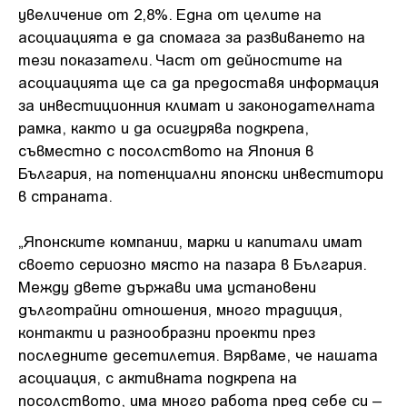
увеличение от 2,8%. Една от целите на
асоциацията е да спомага за развиването на
тези показатели. Част от дейностите на
асоциацията ще са да предоставя информация
за инвестиционния климат и законодателната
рамка, както и да осигурява подкрепа,
съвместно с посолството на Япония в
България, на потенциални японски инвеститори
в страната.
„Японските компании, марки и капитали имат
своето сериозно място на пазара в България.
Между двете държави има установени
дълготрайни отношения, много традиция,
контакти и разнообразни проекти през
последните десетилетия. Вярваме, че нашата
асоциация, с активната подкрепа на
посолството, има много работа пред себе си –