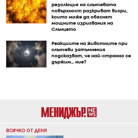
резолюция на слънчевата
повърхност разкриват вихри,
които може да обяснят
мощните изригвания на
Слънцето
Реакциите на животните при
слънчеви затъмнения
подсказват, че най-странно се
държим… ние?
ВСИЧКО ОТ ДЕНЯ