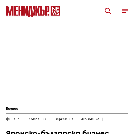
Бизнес
Финанси
|
Компании
|
Енергетика
|
Икономика
|
Японско-българска бизнес