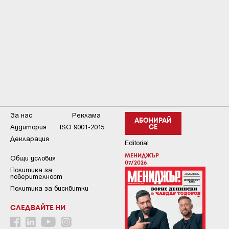
За нас
Реклама
АБОНИРАЙ
Аудитория
ISO 9001-2015
СЕ
Декларация
Editorial
МЕНИДЖЪР
Общи условия
07/2026
Пoлитикa зa
пoвepитeлнocт
Политика за бисквитки
СЛЕДВАЙТЕ НИ