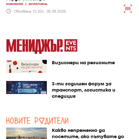
КОМПАНИИ
|
ADVERTORIAL
Обновена 12:20ч., 05.08.2026
Визионери на регионите
3-ти годишен форум за
транспорт, логистика и
спедиция
Какво непременно да
посетите, ако пътувате до