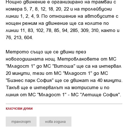
Нощно движение е организирано на трамваи с
номера 5, 7, 8, 12, 18, 20, 22 и на тролейбусни
линии 1, 2, 4, 9. По отношение на автобусите с
нощен режим на движение ще са колите по
линии 11, 83, 102, 78, 85, 94, 285, 309, 310, както и
76, 213, 604.
Метрото също ще се движи през
новогодишната нощ. Метровлаковете от МС
"Младост 1" до МС "Витоша" ще са на интервал
20 минути, тези от МС "Младост 1" до МС
"Бизнес парк София" ще се движат на 40 минути.
Такъв ще е интервалът на мотрисите и по
линия от МС "Младост 1" - МС "Летище София".
КЛЮЧОВИ ДУМИ
транспорт
нова година