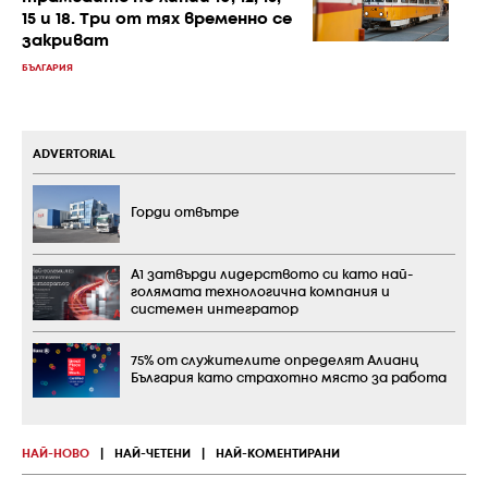
15 и 18. Три от тях временно се
закриват
БЪЛГАРИЯ
ADVERTORIAL
Горди отвътре
А1 затвърди лидерството си като най-
голямата технологична компания и
системен интегратор
75% от служителите определят Алианц
България като страхотно място за работа
НАЙ-НОВО
|
НАЙ-ЧЕТЕНИ
|
НАЙ-КОМЕНТИРАНИ