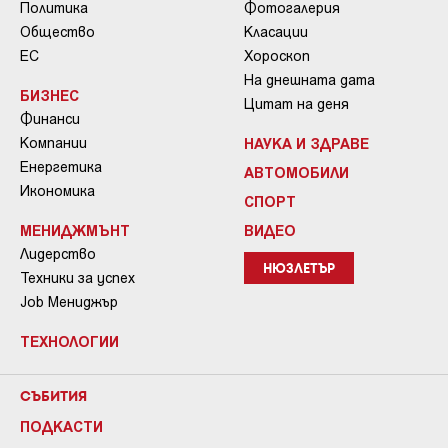
Политика
Фотогалерия
Общество
Класации
ЕС
Хороскоп
На днешната дата
БИЗНЕС
Цитат на деня
Финанси
Компании
НАУКА И ЗДРАВЕ
Енергетика
АВТОМОБИЛИ
Икономика
СПОРТ
МЕНИДЖМЪНТ
ВИДЕО
Лидерство
НЮЗЛЕТЪР
Техники за успех
Job Мениджър
ТЕХНОЛОГИИ
СЪБИТИЯ
ПОДКАСТИ