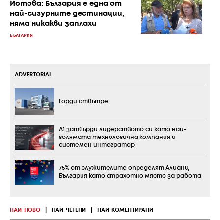
Йотова: България е една от
най-сигурните дестинации,
няма никакви заплахи
БЪЛГАРИЯ
ADVERTORIAL
Горди отвътре
А1 затвърди лидерството си като най-
голямата технологична компания и
системен интегратор
75% от служителите определят Алианц
България като страхотно място за работа
НАЙ-НОВО
|
НАЙ-ЧЕТЕНИ
|
НАЙ-КОМЕНТИРАНИ