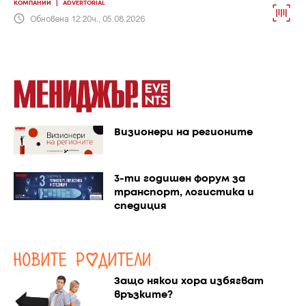
КОМПАНИИ
|
ADVERTORIAL
Обновена 12:20ч., 05.08.2026
Визионери на регионите
3-ти годишен форум за
транспорт, логистика и
спедиция
Защо някои хора избягват
връзките?