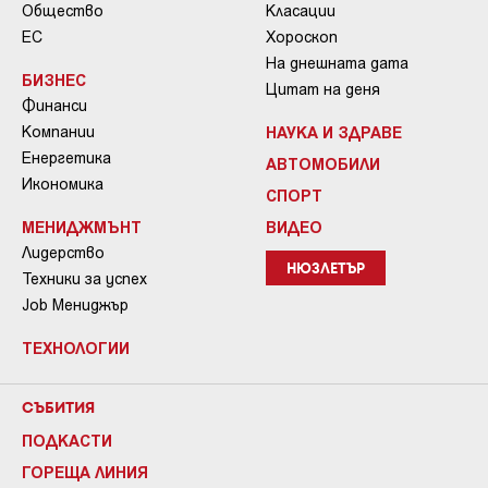
Общество
Класации
ЕС
Хороскоп
На днешната дата
БИЗНЕС
Цитат на деня
Финанси
Компании
НАУКА И ЗДРАВЕ
Енергетика
АВТОМОБИЛИ
Икономика
СПОРТ
МЕНИДЖМЪНТ
ВИДЕО
Лидерство
НЮЗЛЕТЪР
Техники за успех
Job Мениджър
ТЕХНОЛОГИИ
СЪБИТИЯ
ПОДКАСТИ
ГОРЕЩА ЛИНИЯ