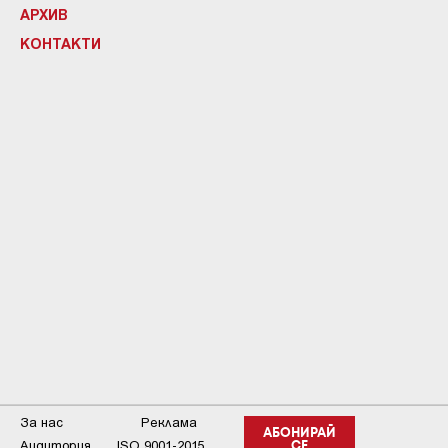
АРХИВ
КОНТАКТИ
За нас
Реклама
АБОНИРАЙ
Аудитория
ISO 9001-2015
СЕ