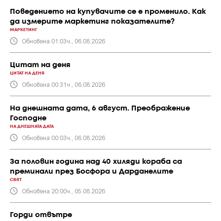
Поведението на купувачите се е променило. Как
да измерите маркетинг показателите?
МАРКЕТИНГ
Обновена 01:03ч., 06.08.2026
Цитат на деня
ЦИТАТ НА ДЕНЯ
Обновена 00:31ч., 06.08.2026
На днешната дата, 6 август. Преображение
Господне
НА ДНЕШНАТА ДАТА
Обновена 00:03ч., 06.08.2026
За половин година над 40 хиляди кораба са
преминали през Босфора и Дарданелите
СВЯТ
Обновена 20:00ч., 05.08.2026
Горди отвътре