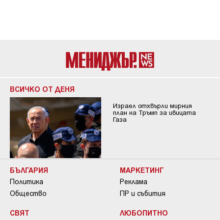
ВСИЧКО ОТ ДЕНЯ
Израел отхвърли мирния
план на Тръмп за ивицата
Газа
БЪЛГАРИЯ
МАРКЕТИНГ
Политика
Реклама
Общество
ПР и събития
СВЯТ
ЛЮБОПИТНО