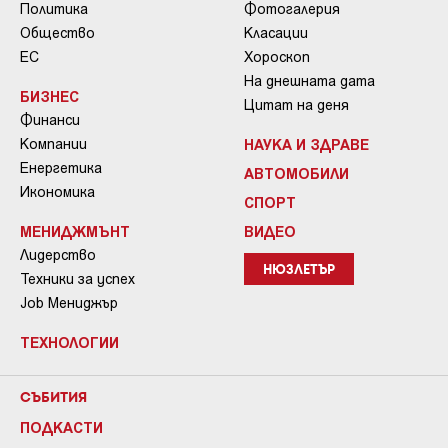
Политика
Фотогалерия
Общество
Класации
ЕС
Хороскоп
На днешната дата
БИЗНЕС
Цитат на деня
Финанси
Компании
НАУКА И ЗДРАВЕ
Енергетика
АВТОМОБИЛИ
Икономика
СПОРТ
МЕНИДЖМЪНТ
ВИДЕО
Лидерство
НЮЗЛЕТЪР
Техники за успех
Job Мениджър
ТЕХНОЛОГИИ
СЪБИТИЯ
ПОДКАСТИ