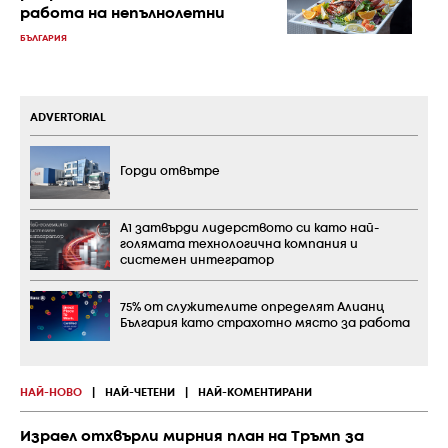
работа на непълнолетни
БЪЛГАРИЯ
ADVERTORIAL
Горди отвътре
А1 затвърди лидерството си като най-
голямата технологична компания и
системен интегратор
75% от служителите определят Алианц
България като страхотно място за работа
НАЙ-НОВО
|
НАЙ-ЧЕТЕНИ
|
НАЙ-КОМЕНТИРАНИ
Израел отхвърли мирния план на Тръмп за