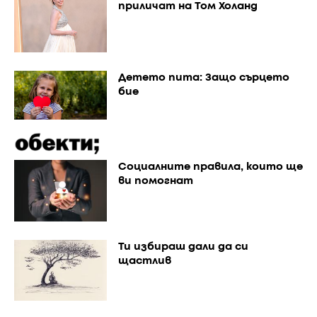
приличат на Том Холанд
Детето пита: Защо сърцето
бие
Социалните правила, които ще
ви помогнат
Ти избираш дали да си
щастлив