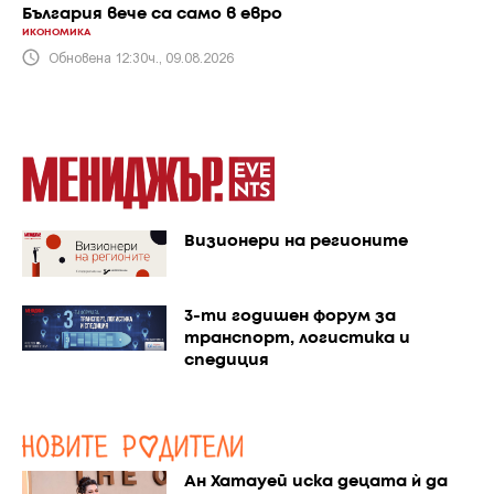
България вече са само в евро
ИКОНОМИКА
Обновена 12:30ч., 09.08.2026
Визионери на регионите
3-ти годишен форум за
транспорт, логистика и
спедиция
Ан Хатауей иска децата ѝ да