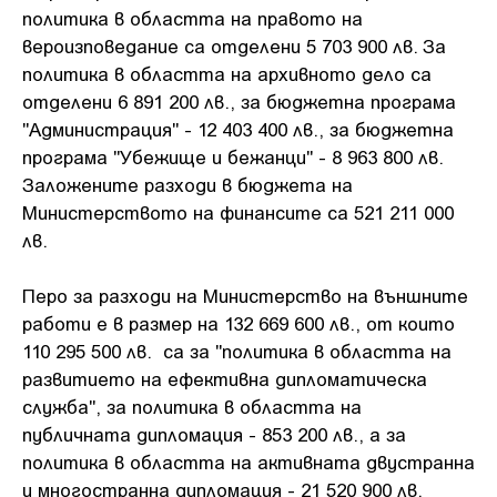
политика в областта на правото на
вероизповедание са отделени 5 703 900 лв. За
политика в областта на архивното дело са
отделени 6 891 200 лв., за бюджетна програма
"Администрация" - 12 403 400 лв., за бюджетна
програма "Убежище и бежанци" - 8 963 800 лв.
Заложените разходи в бюджета на
Министерството на финансите са 521 211 000
лв.
Перо за разходи на Министерство на външните
работи е в размер на 132 669 600 лв., от които
110 295 500 лв. са за "политика в областта на
развитието на ефективна дипломатическа
служба", за политика в областта на
публичната дипломация - 853 200 лв., а за
политика в областта на активната двустранна
и многостранна дипломация - 21 520 900 лв.