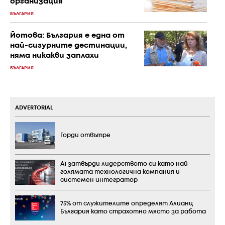
организация
БЪЛГАРИЯ
Йотова: България е една от
най-сигурните дестинации,
няма никакви заплахи
БЪЛГАРИЯ
ADVERTORIAL
Горди отвътре
А1 затвърди лидерството си като най-
голямата технологична компания и
системен интегратор
75% от служителите определят Алианц
България като страхотно място за работа