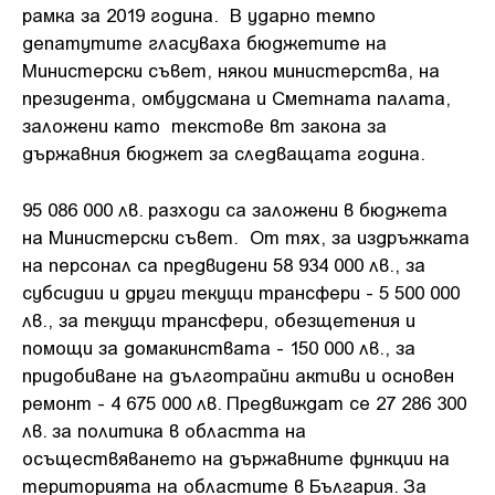
рамка за 2019 година. В ударно темпо
депатутите гласуваха бюджетите на
Министерски съвет, някои министерства, на
президента, омбудсмана и Сметната палата,
заложени като текстове вт закона за
държавния бюджет за следващата година.
95 086 000 лв. разходи са заложени в бюджета
на Министерски съвет. От тях, за издръжката
на персонал са предвидени 58 934 000 лв., за
субсидии и други текущи трансфери - 5 500 000
лв., за текущи трансфери, обезщетения и
помощи за домакинствата - 150 000 лв., за
придобиване на дълготрайни активи и основен
ремонт - 4 675 000 лв. Предвиждат се 27 286 300
лв. за политика в областта на
осъществяването на държавните функции на
територията на областите в България. За