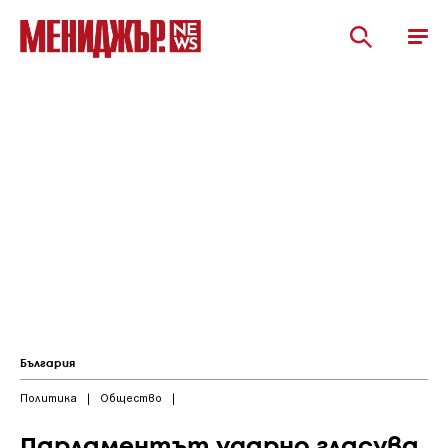
България
Политика
|
Общество
|
Парламентът ударно гласува