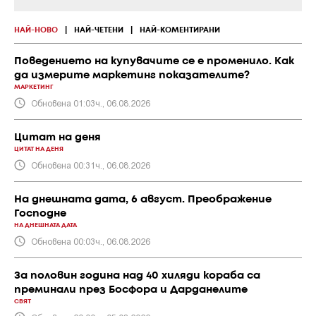
НАЙ-НОВО
|
НАЙ-ЧЕТЕНИ
|
НАЙ-КОМЕНТИРАНИ
Поведението на купувачите се е променило. Как
да измерите маркетинг показателите?
МАРКЕТИНГ
Обновена 01:03ч., 06.08.2026
Цитат на деня
ЦИТАТ НА ДЕНЯ
Обновена 00:31ч., 06.08.2026
На днешната дата, 6 август. Преображение
Господне
НА ДНЕШНАТА ДАТА
Обновена 00:03ч., 06.08.2026
За половин година над 40 хиляди кораба са
преминали през Босфора и Дарданелите
СВЯТ