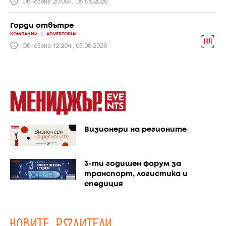
Обновена 20:00ч., 05.08.2026
Горди отвътре
КОМПАНИИ
|
ADVERTORIAL
Обновена 12:20ч., 05.08.2026
Визионери на регионите
3-ти годишен форум за
транспорт, логистика и
спедиция