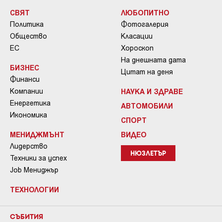
СВЯТ
ЛЮБОПИТНО
Политика
Фотогалерия
Общество
Класации
ЕС
Хороскоп
На днешната дата
БИЗНЕС
Цитат на деня
Финанси
Компании
НАУКА И ЗДРАВЕ
Енергетика
АВТОМОБИЛИ
Икономика
СПОРТ
МЕНИДЖМЪНТ
ВИДЕО
Лидерство
НЮЗЛЕТЪР
Техники за успех
Job Мениджър
ТЕХНОЛОГИИ
СЪБИТИЯ