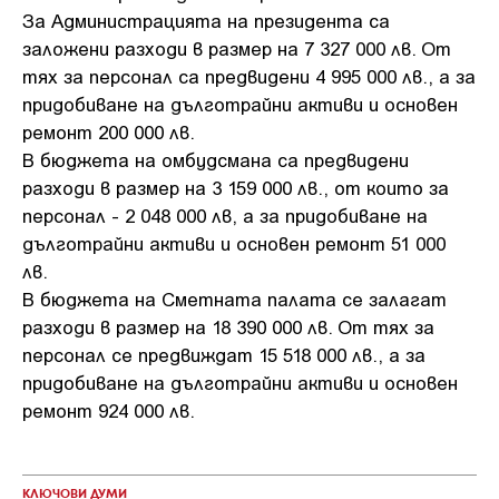
За Администрацията на президента са
заложени разходи в размер на 7 327 000 лв. От
тях за персонал са предвидени 4 995 000 лв., а за
придобиване на дълготрайни активи и основен
ремонт 200 000 лв.
В бюджета на омбудсмана са предвидени
разходи в размер на 3 159 000 лв., от които за
персонал - 2 048 000 лв, а за придобиване на
дълготрайни активи и основен ремонт 51 000
лв.
В бюджета на Сметната палата се залагат
разходи в размер на 18 390 000 лв. От тях за
персонал се предвиждат 15 518 000 лв., а за
придобиване на дълготрайни активи и основен
ремонт 924 000 лв.
КЛЮЧОВИ ДУМИ