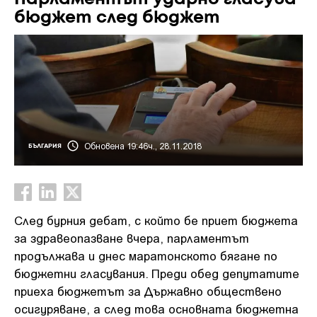
бюджет след бюджет
Обновена 19:46ч., 28.11.2018
БЪЛГАРИЯ
След бурния дебат, с който бе приет бюджета
за здравеопазване вчера, парламентът
продължава и днес маратонското бягане по
бюджетни гласувания. Преди обед депутатите
приеха бюджетът за Държавно обществено
осигуряване, а след това основната бюджетна