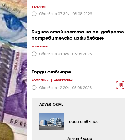
БЪЛГАРИЯ
Обновена 07:30ч., 08.08.2026
Бизнес стойността на по-доброто
потребителско изживяване
МАРКЕТИНГ
Обновена 01:18ч., 08.08.2026
Горди отвътре
КОМПАНИИ
|
ADVERTORIAL
Обновена 12:20ч., 05.08.2026
ADVERTORIAL
Горди отвътре
А1 затвърди