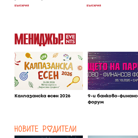
БЪЛГАРИЯ
БЪЛГАРИЯ
Калпазанска есен 2026
9-и банково-финанс
форум