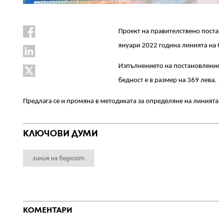
Проект на правителствено поста
януари 2022 година линията на б
Изпълнението на постановлениет
бедност е в размер на 369 лева.
Предлага се и промяна в методиката за определяне на линията
КЛЮЧОВИ ДУМИ
линия на бедност
КОМЕНТАРИ