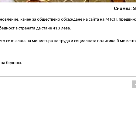
Снимка: S
новление, качен за обществено обсъждане на сайта на МТСП, предвижд
едност в страната да стане 413 лева.
о се възлага на министъра на труда и социалната политика.В момент
 на бедност.