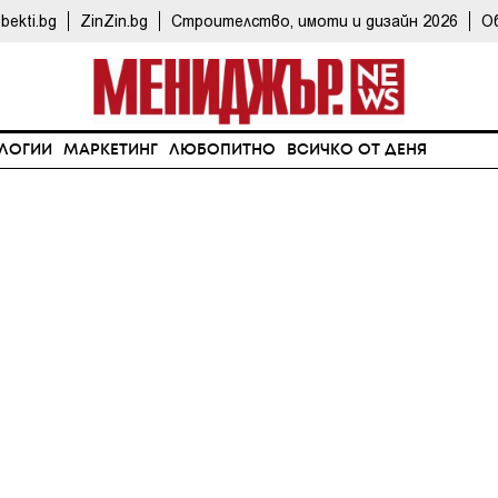
bekti.bg
ZinZin.bg
Строителство, имоти и дизайн 2026
О
ЛОГИИ
МАРКЕТИНГ
ЛЮБОПИТНО
ВСИЧКО ОТ ДЕНЯ