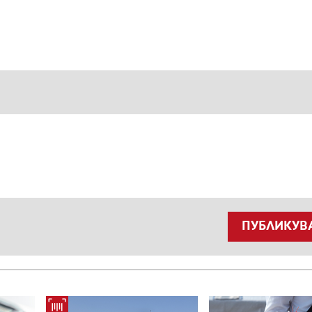
ПУБЛИКУВ