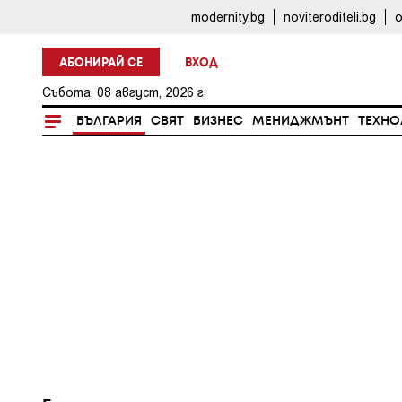
modernity.bg
noviteroditeli.bg
o
АБОНИРАЙ СЕ
ВХОД
Събота, 08 август, 2026 г.
БЪЛГАРИЯ
СВЯТ
БИЗНЕС
МЕНИДЖМЪНТ
ТЕХНО