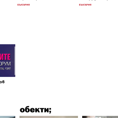
БЪЛГАРИЯ
БЪЛГАРИЯ
ов