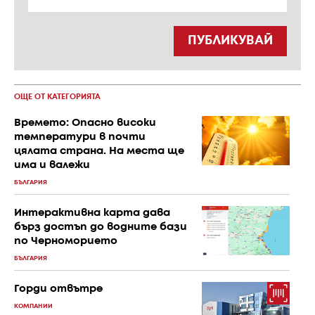
ПУБЛИКУВАЙ
ОЩЕ ОТ КАТЕГОРИЯТА
Времето: Опасно високи
температури в почти
цялата страна. На места ще
има и валежи
БЪЛГАРИЯ
Интерактивна карта дава
бърз достъп до водните бази
по Черноморието
БЪЛГАРИЯ
Горди отвътре
КОМПАНИИ