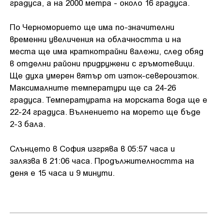
градуса, а на 2000 метра - около 16 градуса.
По Черноморието ще има по-значителни
временни увеличения на облачността и на
места ще има краткотрайни валежи, след обяд
в отделни райони придружени с гръмотевици.
Ще духа умерен вятър от изток-североизток.
Максималните температури ще са 24-26
градуса. Температурата на морската вода ще е
22-24 градуса. Вълнението на морето ще бъде
2-3 бала.
Слънцето в София изгрява в 05:57 часа и
залязва в 21:06 часа. Продължителността на
деня е 15 часа и 9 минути.