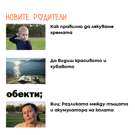
Как правилно да лекуваме
хремата
Да видиш красивото и
хубавото
Виц: Разликата между тъщата
и акумулатора на колата