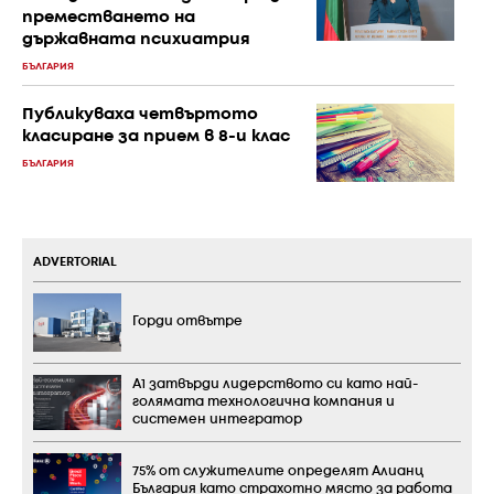
преместването на
държавната психиатрия
БЪЛГАРИЯ
Публикуваха четвъртото
класиране за прием в 8-и клас
БЪЛГАРИЯ
ADVERTORIAL
Горди отвътре
А1 затвърди лидерството си като най-
голямата технологична компания и
системен интегратор
75% от служителите определят Алианц
България като страхотно място за работа