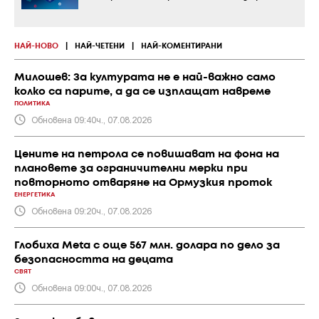
НАЙ-НОВО
|
НАЙ-ЧЕТЕНИ
|
НАЙ-КОМЕНТИРАНИ
Милошев: За културата не е най-важно само
колко са парите, а да се изплащат навреме
ПОЛИТИКА
Обновена 09:40ч., 07.08.2026
Цените на петрола се повишават на фона на
плановете за ограничителни мерки при
повторното отваряне на Ормузкия проток
ЕНЕРГЕТИКА
Обновена 09:20ч., 07.08.2026
Глобиха Meta с още 567 млн. долара по дело за
безопасността на децата
СВЯТ
Обновена 09:00ч., 07.08.2026