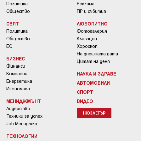
Политика
Реклама
Общество
ПР и събития
СВЯТ
ЛЮБОПИТНО
Политика
Фотогалерия
Общество
Класации
ЕС
Хороскоп
На днешната дата
БИЗНЕС
Цитат на деня
Финанси
Компании
НАУКА И ЗДРАВЕ
Енергетика
АВТОМОБИЛИ
Икономика
СПОРТ
МЕНИДЖМЪНТ
ВИДЕО
Лидерство
НЮЗЛЕТЪР
Техники за успех
Job Мениджър
ТЕХНОЛОГИИ