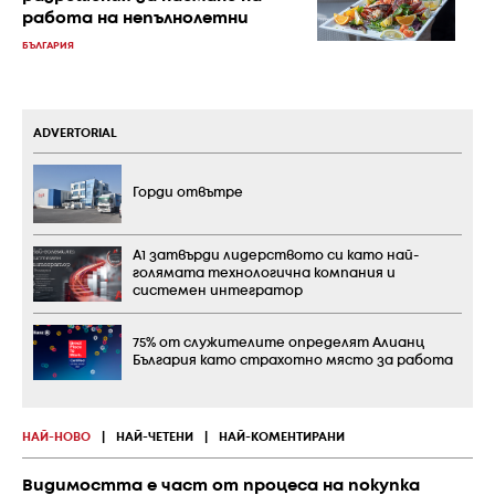
работа на непълнолетни
БЪЛГАРИЯ
ADVERTORIAL
Горди отвътре
А1 затвърди лидерството си като най-
голямата технологична компания и
системен интегратор
75% от служителите определят Алианц
България като страхотно място за работа
НАЙ-НОВО
|
НАЙ-ЧЕТЕНИ
|
НАЙ-КОМЕНТИРАНИ
Видимостта е част от процеса на покупка