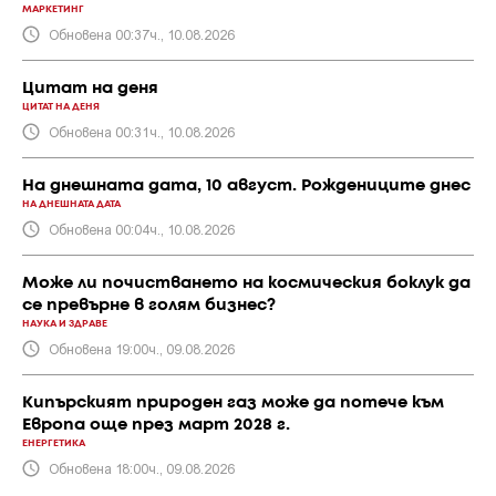
МАРКЕТИНГ
Обновена 00:37ч., 10.08.2026
Цитат на деня
ЦИТАТ НА ДЕНЯ
Обновена 00:31ч., 10.08.2026
На днешната дата, 10 август. Рождениците днес
НА ДНЕШНАТА ДАТА
Обновена 00:04ч., 10.08.2026
Може ли почистването на космическия боклук да
се превърне в голям бизнес?
НАУКА И ЗДРАВЕ
Обновена 19:00ч., 09.08.2026
Кипърският природен газ може да потече към
Европа още през март 2028 г.
ЕНЕРГЕТИКА
Обновена 18:00ч., 09.08.2026