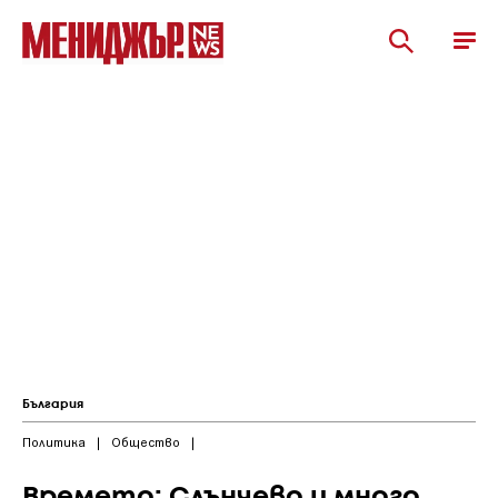
България
Политика
|
Общество
|
Времето: Слънчево и много