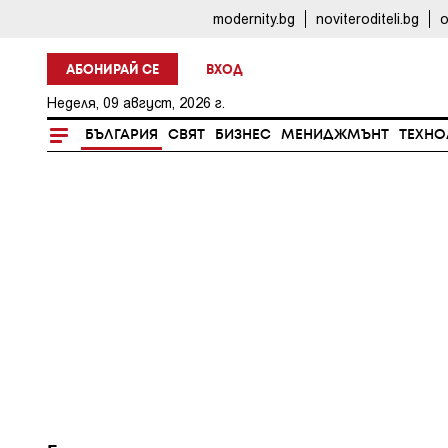
modernity.bg
noviteroditeli.bg
o
АБОНИРАЙ СЕ
ВХОД
Неделя, 09 август, 2026 г.
БЪЛГАРИЯ
СВЯТ
БИЗНЕС
МЕНИДЖМЪНТ
ТЕХНО