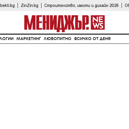
bekti.bg
ZinZin.bg
Строителство, имоти и дизайн 2026
О
ЛОГИИ
МАРКЕТИНГ
ЛЮБОПИТНО
ВСИЧКО ОТ ДЕНЯ