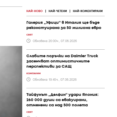
НАЙ-НОВО
|
НАЙ-ЧЕТЕНИ
|
НАЙ-КОМЕНТИРАНИ
Галерия „Уфици“ в Италия ще бъде
реконстуирана за 50 милиона евро
СВЯТ
Обновена 20:00ч., 07.08.2026
Слабите поръчки на Daimler Truck
засенчват оптимистичните
перспективи за САЩ
КОМПАНИИ
Обновена 19:45ч., 07.08.2026
Тайфунът „Делфин“ удари Япония:
260 000 души са евакуирани,
отменени са над 500 полета
СВЯТ