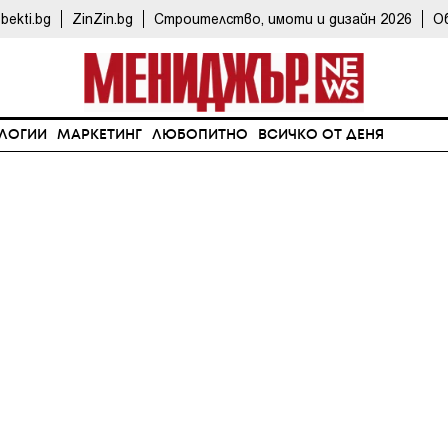
bekti.bg
ZinZin.bg
Строителство, имоти и дизайн 2026
О
ЛОГИИ
МАРКЕТИНГ
ЛЮБОПИТНО
ВСИЧКО ОТ ДЕНЯ