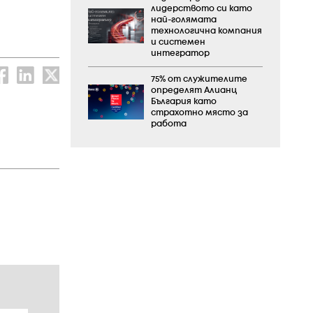
лидерството си като
най-голямата
технологична компания
и системен
интегратор
75% от служителите
определят Алианц
България като
страхотно място за
работа