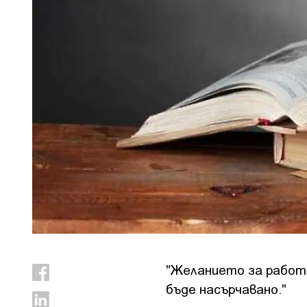
"Желанието за работа
бъде насърчавано."