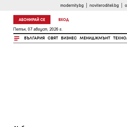
modernity.bg
noviteroditeli.bg
o
АБОНИРАЙ СЕ
ВХОД
Петък, 07 август, 2026 г.
БЪЛГАРИЯ
СВЯТ
БИЗНЕС
МЕНИДЖМЪНТ
ТЕХНО