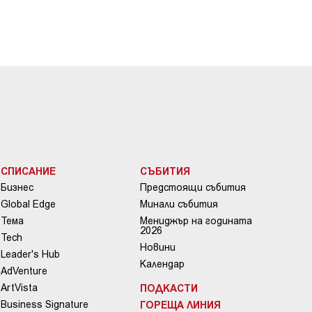
СПИСАНИЕ
СЪБИТИЯ
Бизнес
Предстоящи събития
Global Edge
Минали събития
Тема
Мениджър на годината
2026
Tech
Новини
Leader's Hub
Календар
AdVenture
ArtVista
ПОДКАСТИ
Business Signature
ГОРЕЩА ЛИНИЯ