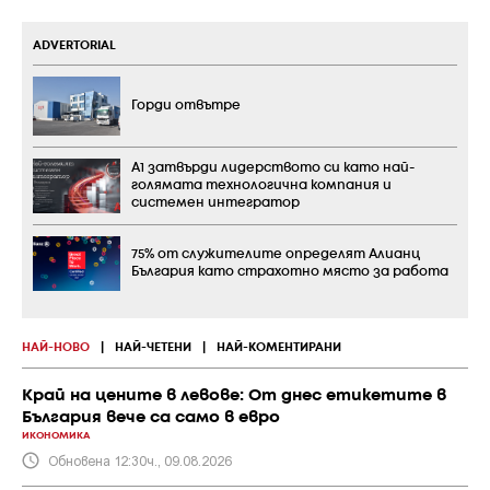
ADVERTORIAL
Горди отвътре
А1 затвърди лидерството си като най-
голямата технологична компания и
системен интегратор
75% от служителите определят Алианц
България като страхотно място за работа
НАЙ-НОВО
|
НАЙ-ЧЕТЕНИ
|
НАЙ-КОМЕНТИРАНИ
Край на цените в левове: От днес етикетите в
България вече са само в евро
ИКОНОМИКА
Обновена 12:30ч., 09.08.2026