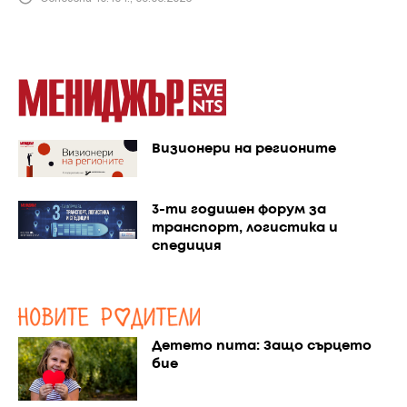
Визионери на регионите
3-ти годишен форум за
транспорт, логистика и
спедиция
Детето пита: Защо сърцето
бие