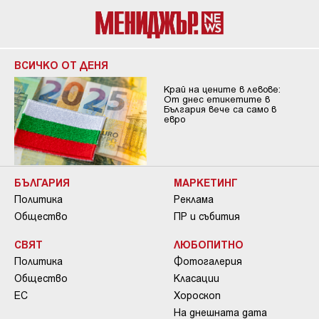
ВСИЧКО ОТ ДЕНЯ
Край на цените в левове:
От днес етикетите в
България вече са само в
евро
БЪЛГАРИЯ
МАРКЕТИНГ
Политика
Реклама
Общество
ПР и събития
СВЯТ
ЛЮБОПИТНО
Политика
Фотогалерия
Общество
Класации
ЕС
Хороскоп
На днешната дата