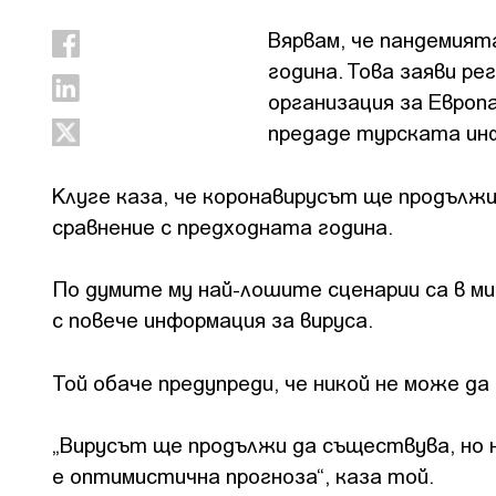
Вярвам, че пандемият
година. Това заяви р
организация за Европ
предаде турската инф
Клуге каза, че коронавирусът ще продължи 
сравнение с предходната година.
По думите му най-лошите сценарии са в м
с повече информация за вируса.
Той обаче предупреди, че никой не може да
„Вирусът ще продължи да съществува, но н
е оптимистична прогноза“, каза той.