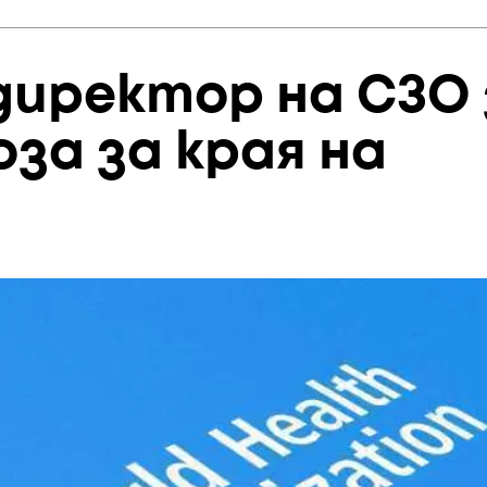
директор на СЗО 
оза за края на