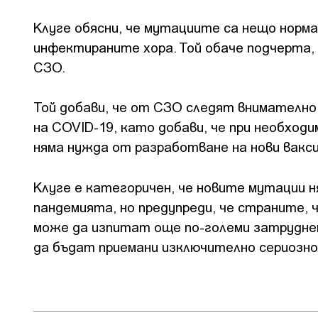
Клуге обясни, че мутациите са нещо норма
инфектираните хора. Той обаче подчерта,
СЗО.
Той добави, че от СЗО следят внимателн
на COVID-19, като добави, че при необхо
няма нужда от разработване на нови вакс
Клуге е категоричен, че новите мутации н
пандемията, но предупреди, че страните, 
може да изпитат още по-големи затруднен
да бъдат приемани изключително сериозно