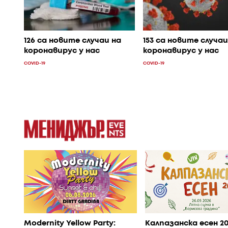
153 са новите случаи
126 са новите случаи на
коронавирус у нас
коронавирус у нас
COVID-19
COVID-19
Modernity Yellow Party:
Калпазанска есен 2