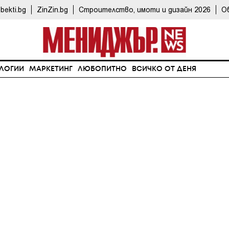
bekti.bg
ZinZin.bg
Строителство, имоти и дизайн 2026
О
ЛОГИИ
МАРКЕТИНГ
ЛЮБОПИТНО
ВСИЧКО ОТ ДЕНЯ