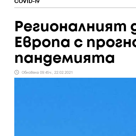
COVID-19
Регионалният 
Европа с прогн
пандемията
Обновена 09:45ч., 22.02.2021