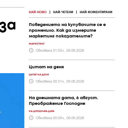
НАЙ-НОВО
|
НАЙ-ЧЕТЕНИ
|
НАЙ-КОМЕНТИРАНИ
за
Поведението на купувачите се е
променило. Как да измерите
маркетинг показателите?
МАРКЕТИНГ
Обновена 01:03ч., 06.08.2026
Цитат на деня
ЦИТАТ НА ДЕНЯ
Обновена 00:31ч., 06.08.2026
На днешната дата, 6 август.
Преображение Господне
НА ДНЕШНАТА ДАТА
Обновена 00:03ч., 06.08.2026