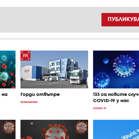
ПУБЛИКУВ
 на
Горди отвътре
133 са новите слу
COVID-19 у нас
КОМПАНИИ
COVID-19