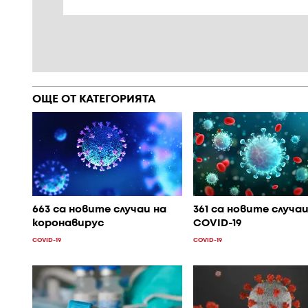
ОЩЕ ОТ КАТЕГОРИЯТА
663 са новите случаи на
361 са новите случаи
коронавирус
COVID-19
COVID-19
COVID-19