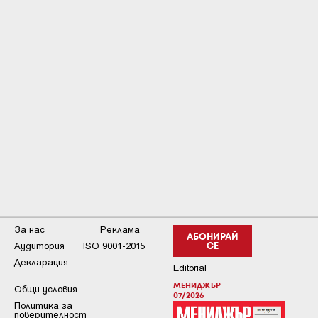
За нас
Реклама
АБОНИРАЙ
Аудитория
ISO 9001-2015
СЕ
Декларация
Editorial
МЕНИДЖЪР
Общи условия
07/2026
Пoлитикa зa
пoвepитeлнocт