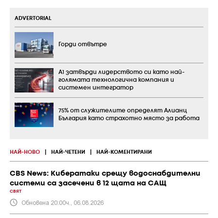
ADVERTORIAL
Горди отвътре
А1 затвърди лидерството си като най-
голямата технологична компания и
системен интегратор
75% от служителите определят Алианц
България като страхотно място за работа
НАЙ-НОВО
|
НАЙ-ЧЕТЕНИ
|
НАЙ-КОМЕНТИРАНИ
CBS News: Кибератаки срещу водоснабдителни
системи са засечени в 12 щата на САЩ
СВЯТ
Обновена 20:00ч., 06.08.2026