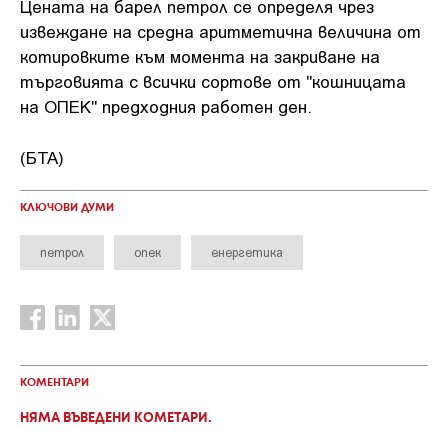
Цената на барел петрол се определя чрез
извеждане на средна аритметична величина от
котировките към момента на закриване на
търговията с всички сортове от "кошницата
на ОПЕК" предходния работен ден.
(БТА)
КЛЮЧОВИ ДУМИ
петрол
опек
енергетика
КОМЕНТАРИ
НЯМА ВЪВЕДЕНИ КОМЕТАРИ.