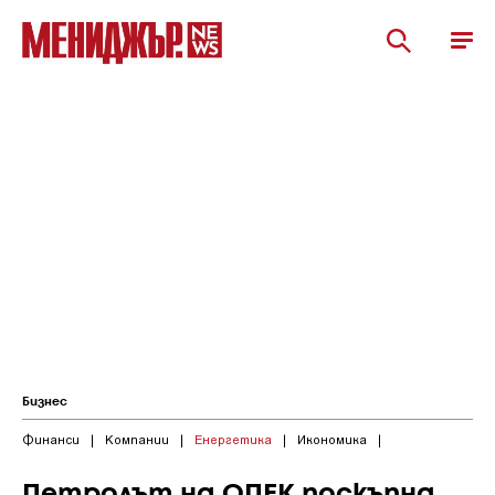
Бизнес
Финанси
|
Компании
|
Енергетика
|
Икономика
|
Петролът на ОПЕК поскъпна