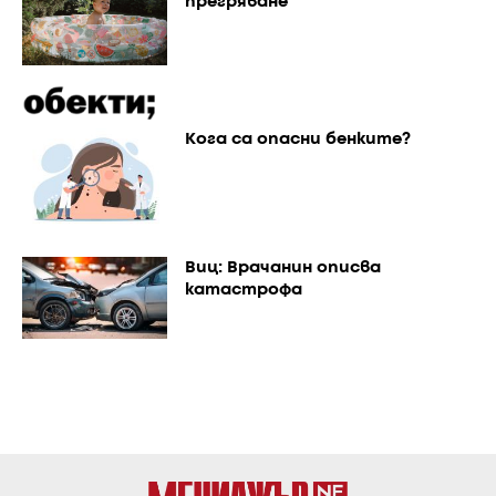
прегряване
Кога са опасни бенките?
Виц: Врачанин описва
катастрофа