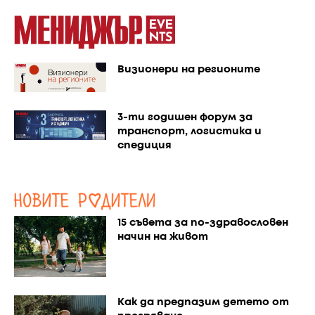
Визионери на регионите
3-ти годишен форум за
транспорт, логистика и
спедиция
15 съвета за по-здравословен
начин на живот
Как да предпазим детето от