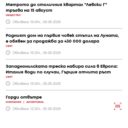
Метрото до столичния квартал "Левски Г"
тръгва на 15 август
ОБЩЕСТВО
Обновена 19:40ч., 06.08.2026
Родният дом на първия човек стъпил на Луната,
е обявен за продажба за 430 000 долара
СВЯТ
Обновена 19:20ч., 06.08.2026
Западнонилската треска набира сила в Европа:
Италия води по случаи, Гърция отчита ръст
СВЯТ
Обновена 19:00ч., 06.08.2026
Горди отвътре
КОМПАНИИ
|
ADVERTORIAL
Обновена 12:20ч., 05.08.2026