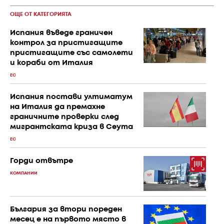
ОЩЕ ОТ КАТЕГОРИЯТА
Испания въведе граничен
контрол за пристигащите
пристигащите със самолети
и кораби от Италия
ЕС
Испания постави ултиматум
на Италия да премахне
граничните проверки след
мигрантската криза в Сеута
ЕС
Горди отвътре
КОМПАНИИ
България за втори пореден
месец е на първото място в