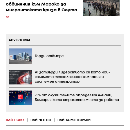
обвинения към Мароко за
мигрантската криза в Сеута
ЕС
ADVERTORIAL
Горди отвътре
А1 затвърди лидерството си като най-
голямата технологична компания и
системен интегратор
75% от служителите определят Алианц
България като страхотно място за работа
НАЙ-НОВО
|
НАЙ-ЧЕТЕНИ
|
НАЙ-КОМЕНТИРАНИ