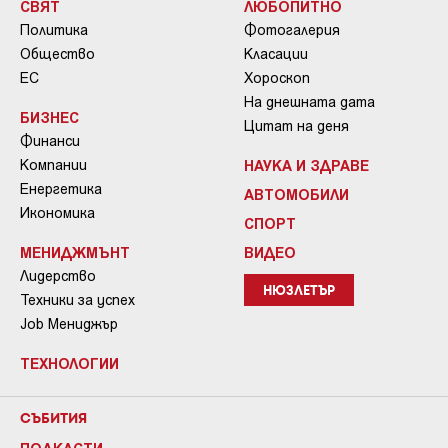
СВЯТ
ЛЮБОПИТНО
Политика
Фотогалерия
Общество
Класации
ЕС
Хороскоп
На днешната дата
БИЗНЕС
Цитат на деня
Финанси
Компании
НАУКА И ЗДРАВЕ
Енергетика
АВТОМОБИЛИ
Икономика
СПОРТ
МЕНИДЖМЪНТ
ВИДЕО
Лидерство
НЮЗЛЕТЪР
Техники за успех
Job Мениджър
ТЕХНОЛОГИИ
СЪБИТИЯ
ПОДКАСТИ