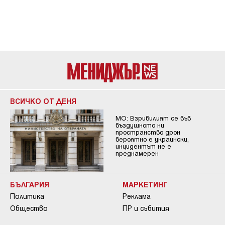
ВСИЧКО ОТ ДЕНЯ
МО: Взривилият се във
въздушното ни
пространство дрон
вероятно е украински,
инцидентът не е
преднамерен
БЪЛГАРИЯ
МАРКЕТИНГ
Политика
Реклама
Общество
ПР и събития