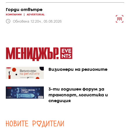
Горди отвътре
КОМПАНИИ
|
ADVERTORIAL
Обновена 12:20ч., 05.08.2026
Визионери на регионите
3-ти годишен форум за
транспорт, логистика и
спедиция