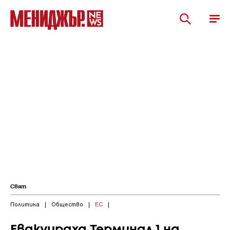
Свят
Политика
|
Общество
|
ЕС
|
Евакуираха Терминал 1 на