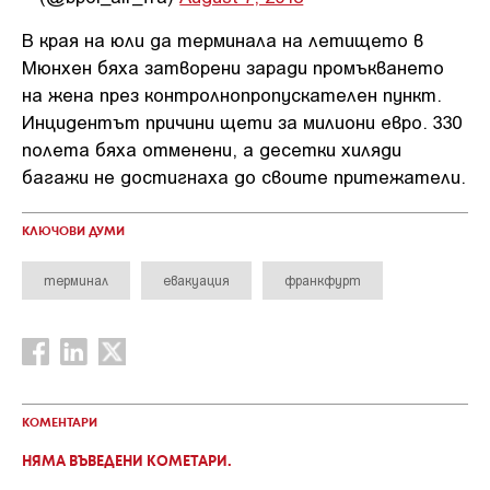
В края на юли да терминала на летището в
Мюнхен бяха затворени заради промъкването
на жена през контролнопропускателен пункт.
Инцидентът причини щети за милиони евро. 330
полета бяха отменени, а десетки хиляди
багажи не достигнаха до своите притежатели.
КЛЮЧОВИ ДУМИ
терминал
евакуация
франкфурт
КОМЕНТАРИ
НЯМА ВЪВЕДЕНИ КОМЕТАРИ.