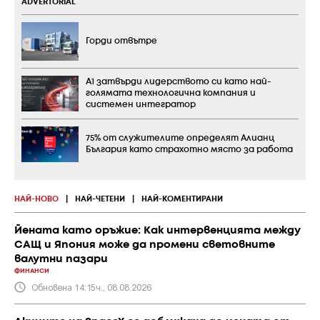
ADVERTORIAL
Горди отвътре
А1 затвърди лидерството си като най-
голямата технологична компания и
системен интегратор
75% от служителите определят Алианц
България като страхотно място за работа
НАЙ-НОВО
|
НАЙ-ЧЕТЕНИ
|
НАЙ-КОМЕНТИРАНИ
Йената като оръжие: Как интервенцията между
САЩ и Япония може да промени световните
валутни пазари
ФИНАНСИ
Обновена 14:15ч., 08.08.2026