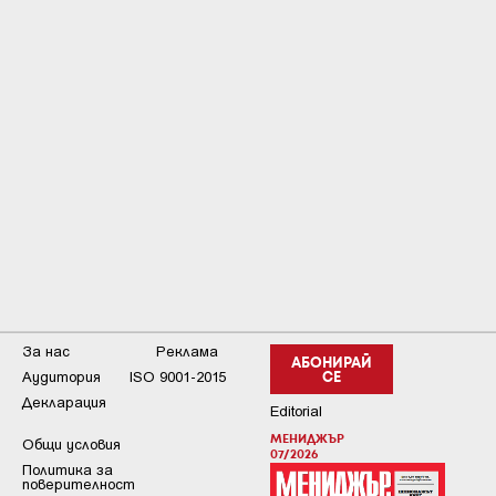
За нас
Реклама
АБОНИРАЙ
Аудитория
ISO 9001-2015
СЕ
Декларация
Editorial
МЕНИДЖЪР
Общи условия
07/2026
Пoлитикa зa
пoвepитeлнocт