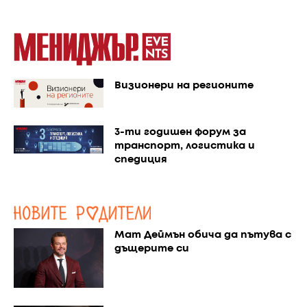
Визионери на регионите
3-ти годишен форум за
транспорт, логистика и
спедиция
Мат Деймън обича да пътува с
дъщерите си