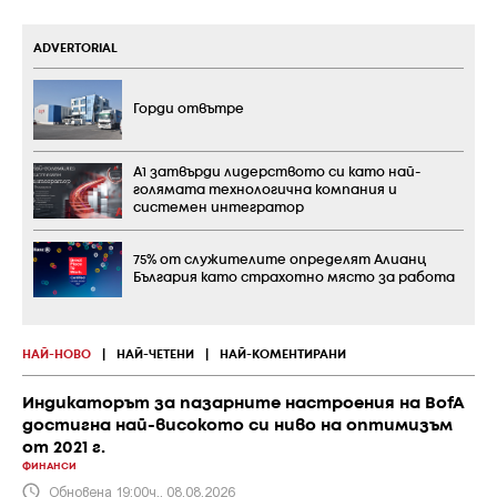
ADVERTORIAL
Горди отвътре
А1 затвърди лидерството си като най-
голямата технологична компания и
системен интегратор
75% от служителите определят Алианц
България като страхотно място за работа
НАЙ-НОВО
|
НАЙ-ЧЕТЕНИ
|
НАЙ-КОМЕНТИРАНИ
Индикаторът за пазарните настроения на BofA
достигна най-високото си ниво на оптимизъм
от 2021 г.
ФИНАНСИ
Обновена 19:00ч., 08.08.2026