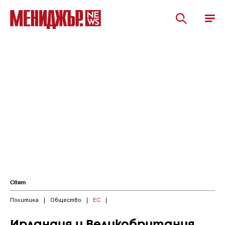
Свят
Политика
|
Общество
|
ЕС
|
Ирландия и Великобритания