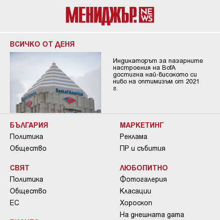
ВСИЧКО ОТ ДЕНЯ
Индикаторът за пазарните
настроения на BofA
достигна най-високото си
ниво на оптимизъм от 2021
г.
БЪЛГАРИЯ
МАРКЕТИНГ
Политика
Реклама
Общество
ПР и събития
СВЯТ
ЛЮБОПИТНО
Политика
Фотогалерия
Общество
Класации
ЕС
Хороскоп
На днешната дата