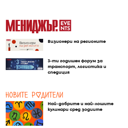
Визионери на регионите
3-ти годишен форум за
транспорт, логистика и
спедиция
Най-добрите и най-лошите
кулинари сред зодиите