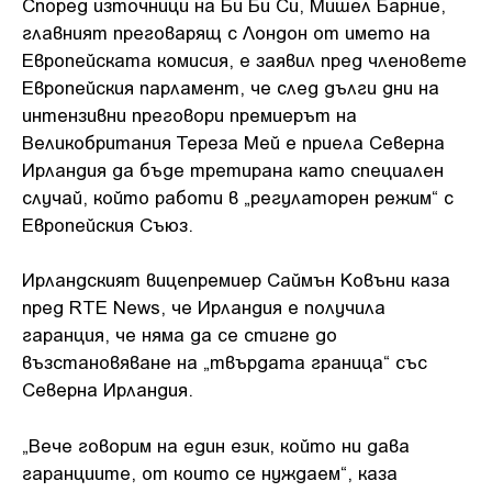
Според източници на Би Би Си, Мишел Барние,
главният преговарящ с Лондон от името на
Европейската комисия, е заявил пред членовете
Европейския парламент, че след дълги дни на
интензивни преговори премиерът на
Великобритания Тереза Мей е приела Северна
Ирландия да бъде третирана като специален
случай, който работи в „регулаторен режим“ с
Европейския Съюз.
Ирландският вицепремиер Саймън Ковъни каза
пред RTE News, че Ирландия е получила
гаранция, че няма да се стигне до
възстановяване на „твърдата граница“ със
Северна Ирландия.
„Вече говорим на един език, който ни дава
гаранциите, от които се нуждаем“, каза