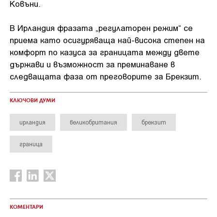
Ковъни.
В Ирландия фразата „регулаторен режим“ се
приема като осигуряваща най-висока степен на
комфорт по казуса за границата между двете
държави и възможност за преминаване в
следващата фаза от преговорите за Брекзит.
КЛЮЧОВИ ДУМИ
ирландия
великобритания
брекзит
граница
КОМЕНТАРИ