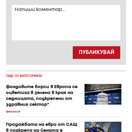
ПУБЛИКУВАЙ
ОЩЕ ОТ КАТЕГОРИЯТА
Фондовите борси в Европа се
оцветиха в зелено в края на
седмицата, подкрепени от
здравния сектор*
ФИНАНСИ
Продажбата на евро от САЩ
в подкрепа на йената е