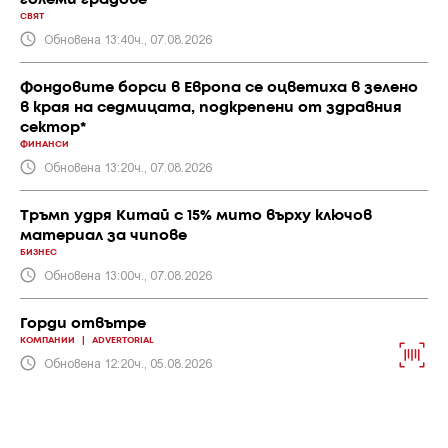
СВЯТ
Обновена 13:40ч., 07.08.2026
Фондовите борси в Европа се оцветиха в зелено
в края на седмицата, подкрепени от здравния
сектор*
ФИНАНСИ
Обновена 13:20ч., 07.08.2026
Тръмп удря Китай с 15% мито върху ключов
материал за чипове
БИЗНЕС
Обновена 13:00ч., 07.08.2026
Горди отвътре
КОМПАНИИ
|
ADVERTORIAL
Обновена 12:20ч., 05.08.2026