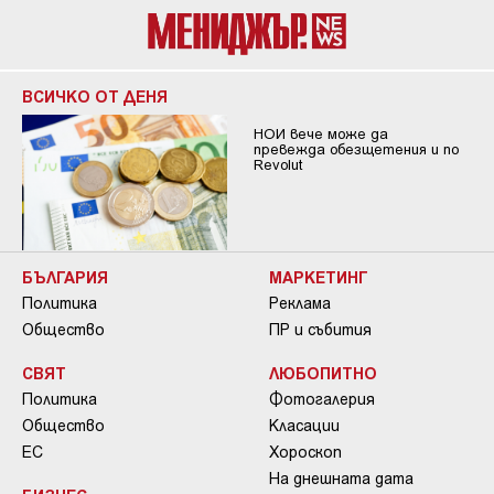
ВСИЧКО ОТ ДЕНЯ
НОИ вече може да
превежда обезщетения и по
Revolut
БЪЛГАРИЯ
МАРКЕТИНГ
Политика
Реклама
Общество
ПР и събития
СВЯТ
ЛЮБОПИТНО
Политика
Фотогалерия
Общество
Класации
ЕС
Хороскоп
На днешната дата