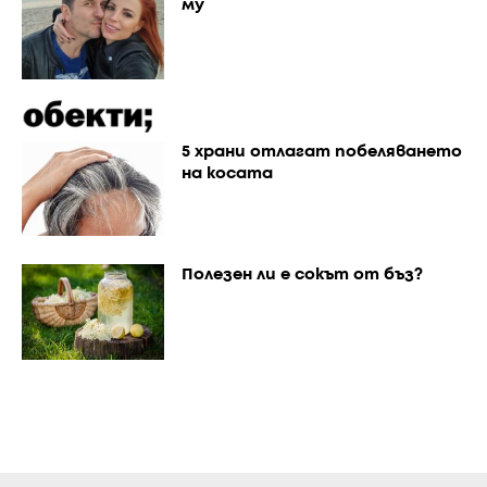
му
5 храни отлагат побеляването
на косата
Полезен ли е сокът от бъз?