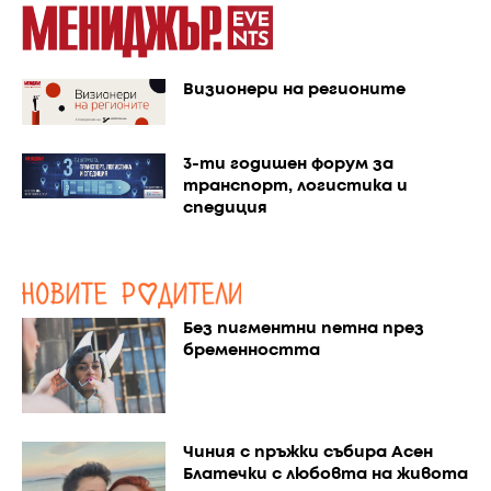
Визионери на регионите
3-ти годишен форум за
транспорт, логистика и
спедиция
Без пигментни петна през
бременността
Чиния с пръжки събира Асен
Блатечки с любовта на живота