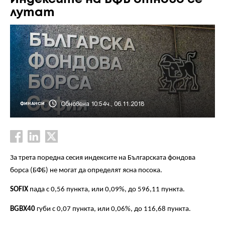
лутат
Обновена 10:54ч., 06.11.2018
ФИНАНСИ
За трета поредна сесия индексите на Българската фондова
борса (БФБ) не могат да определят ясна посока.
SOFIX
пада с 0,56 пункта, или 0,09%, до 596,11 пункта.
BGBX40
губи с 0,07 пункта, или 0,06%, до 116,68 пункта.