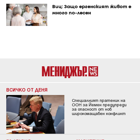
Виц: Защо ергенският живот е
много по-лесен
ВСИЧКО ОТ ДЕНЯ
Специалният пратеник на
ООН за Йемен предупреди
за опасност от нов
широкомащабен конфликт