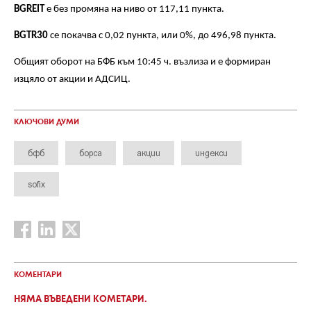
BGREIT
е без промяна на ниво от 117,11 пункта.
BGTR30
се покачва с 0,02 пункта, или 0%, до 496,98 пункта.
Общият оборот на БФБ към 10:45 ч. възлиза и е формиран
изцяло от акции и АДСИЦ.
КЛЮЧОВИ ДУМИ
бфб
борса
акции
индекси
sofix
КОМЕНТАРИ
НЯМА ВЪВЕДЕНИ КОМЕТАРИ.