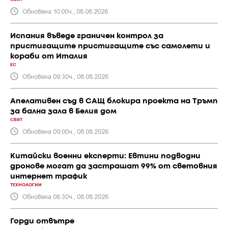
Обновена 10:00ч., 08.08.2026
Испания въведе граничен контрол за
пристигащите пристигащите със самолети и
кораби от Италия
ЕС
Обновена 09:30ч., 08.08.2026
Апелативен съд в САЩ блокира проекта на Тръмп
за бална зала в Белия дом
СВЯТ
Обновена 09:00ч., 08.08.2026
Китайски военни експерти: Евтини подводни
дронове могат да застрашат 99% от световния
интернет трафик
ТЕХНОЛОГИИ
Обновена 08:30ч., 08.08.2026
Горди отвътре