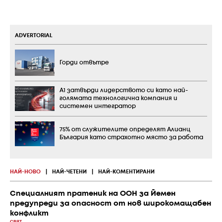
ADVERTORIAL
Горди отвътре
А1 затвърди лидерството си като най-
голямата технологична компания и
системен интегратор
75% от служителите определят Алианц
България като страхотно място за работа
НАЙ-НОВО
|
НАЙ-ЧЕТЕНИ
|
НАЙ-КОМЕНТИРАНИ
Специалният пратеник на ООН за Йемен
предупреди за опасност от нов широкомащабен
конфликт
СВЯТ