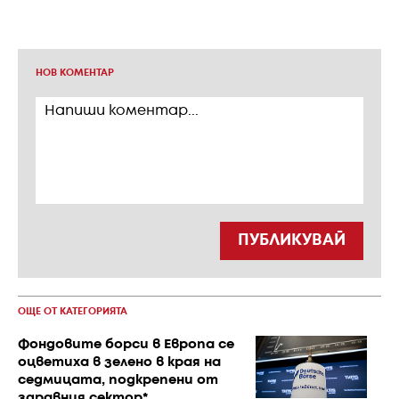
НОВ КОМЕНТАР
ПУБЛИКУВАЙ
ОЩЕ ОТ КАТЕГОРИЯТА
Фондовите борси в Европа се
оцветиха в зелено в края на
седмицата, подкрепени от
здравния сектор*