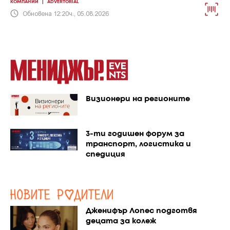
КОМПАНИИ
|
ADVERTORIAL
Обновена 12:20ч., 05.08.2026
Визионери на регионите
3-ти годишен форум за
транспорт, логистика и
спедиция
Дженифър Лопес подготвя
децата за колеж