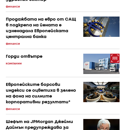
ФИНАНСИ
Продажбата на евро от САЩ
в подкрепа на йената е
изненадала Европейската
централна банка
ФИНАНСИ
Горди отвътре
КОМПАНИИ
Европейските борсови
индекси се оцветиха в зелено
на фона на силните
корпоративни резултати*
ФИНАНСИ
Шефът на JPMorgan Джейми
Даймън предупреждава за