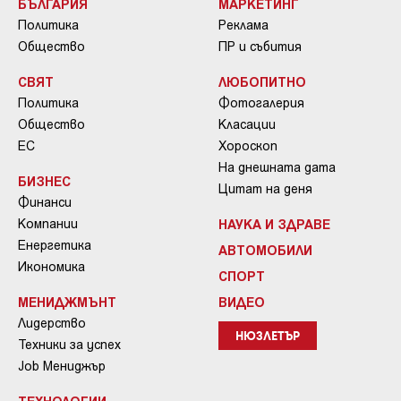
БЪЛГАРИЯ
МАРКЕТИНГ
Политика
Реклама
Общество
ПР и събития
СВЯТ
ЛЮБОПИТНО
Политика
Фотогалерия
Общество
Класации
ЕС
Хороскоп
На днешната дата
БИЗНЕС
Цитат на деня
Финанси
Компании
НАУКА И ЗДРАВЕ
Енергетика
АВТОМОБИЛИ
Икономика
СПОРТ
МЕНИДЖМЪНТ
ВИДЕО
Лидерство
НЮЗЛЕТЪР
Техники за успех
Job Мениджър
ТЕХНОЛОГИИ