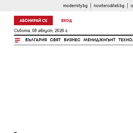
modernity.bg
noviteroditeli.bg
o
АБОНИРАЙ СЕ
ВХОД
Събота, 08 август, 2026 г.
БЪЛГАРИЯ
СВЯТ
БИЗНЕС
МЕНИДЖМЪНТ
ТЕХНО