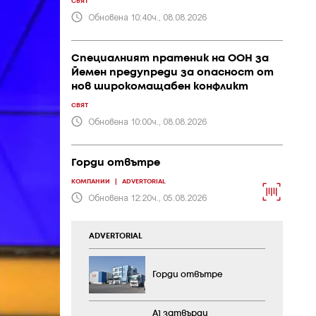
СВЯТ
Обновена 10:40ч., 08.08.2026
Специалният пратеник на ООН за
Йемен предупреди за опасност от
нов широкомащабен конфликт
СВЯТ
Обновена 10:00ч., 08.08.2026
Горди отвътре
КОМПАНИИ
|
ADVERTORIAL
Обновена 12:20ч., 05.08.2026
ADVERTORIAL
Горди отвътре
А1 затвърди