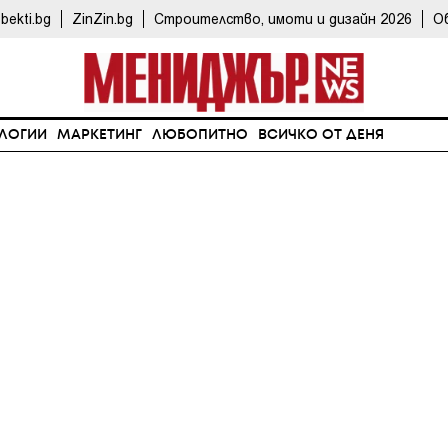
bekti.bg
ZinZin.bg
Строителство, имоти и дизайн 2026
О
ЛОГИИ
МАРКЕТИНГ
ЛЮБОПИТНО
ВСИЧКО ОТ ДЕНЯ