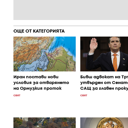
ОЩЕ ОТ КАТЕГОРИЯТА
Иран постави нови
Бивш адвокат на Тр
условия за отварянето
утвърден от Сенат
на Ормузкия проток
САЩ за главен прок
СВЯТ
СВЯТ