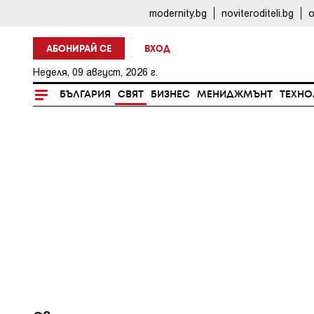
modernity.bg
noviteroditeli.bg
o
АБОНИРАЙ СЕ
ВХОД
Неделя, 09 август, 2026 г.
БЪЛГАРИЯ
СВЯТ
БИЗНЕС
МЕНИДЖМЪНТ
ТЕХНО