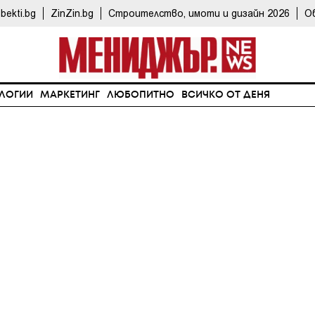
bekti.bg
ZinZin.bg
Строителство, имоти и дизайн 2026
О
ЛОГИИ
МАРКЕТИНГ
ЛЮБОПИТНО
ВСИЧКО ОТ ДЕНЯ