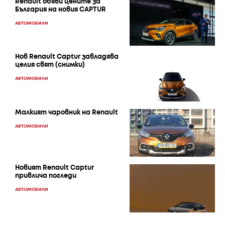
Renault обяви цените за
България на новия CAPTUR
АВТОМОБИЛИ
Нов Renault Captur завладява
целия свят (снимки)
АВТОМОБИЛИ
Малкият чаровник на Renault
АВТОМОБИЛИ
Новият Renault Captur
привлича погледи
АВТОМОБИЛИ