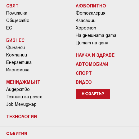
СВЯТ
ЛЮБОПИТНО
Политика
Фотогалерия
Общество
Класации
ЕС
Хороскоп
На днешната дата
БИЗНЕС
Цитат на деня
Финанси
Компании
НАУКА И ЗДРАВЕ
Енергетика
АВТОМОБИЛИ
Икономика
СПОРТ
МЕНИДЖМЪНТ
ВИДЕО
Лидерство
НЮЗЛЕТЪР
Техники за успех
Job Мениджър
ТЕХНОЛОГИИ
СЪБИТИЯ