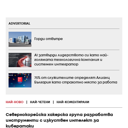
ADVERTORIAL
Горди отвътре
А1 затвърди лидерството си като най-
голямата технологична компания и
системен интегратор
75% от служителите определят Алианц
България като страхотно място за работа
НАЙ-НОВО
|
НАЙ-ЧЕТЕНИ
|
НАЙ-КОМЕНТИРАНИ
Севернокорейска хакерска група разработва
инструменти с изкуствен интелект за
кибератаки