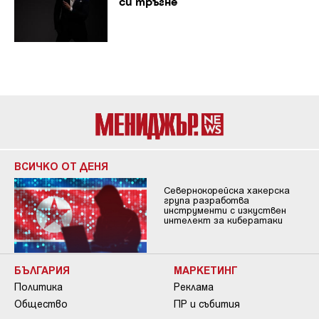
си тръгне
ВСИЧКО ОТ ДЕНЯ
Севернокорейска хакерска
група разработва
инструменти с изкуствен
интелект за кибератаки
БЪЛГАРИЯ
МАРКЕТИНГ
Политика
Реклама
Общество
ПР и събития