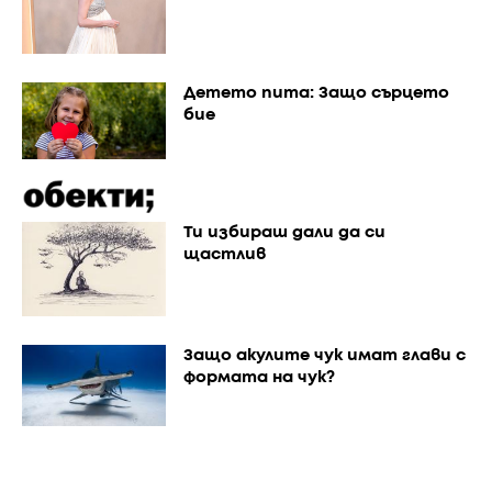
Детето пита: Защо сърцето
бие
Ти избираш дали да си
щастлив
Защо акулите чук имат глави с
формата на чук?