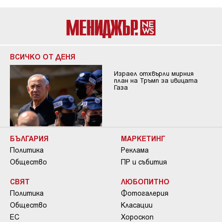
ВСИЧКО ОТ ДЕНЯ
Израел отхвърли мирния
план на Тръмп за ивицата
Газа
БЪЛГАРИЯ
МАРКЕТИНГ
Политика
Реклама
Общество
ПР и събития
СВЯТ
ЛЮБОПИТНО
Политика
Фотогалерия
Общество
Класации
ЕС
Хороскоп