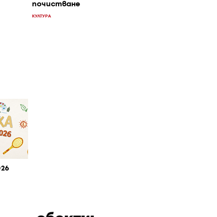
почистване
КУЛТУРА
026