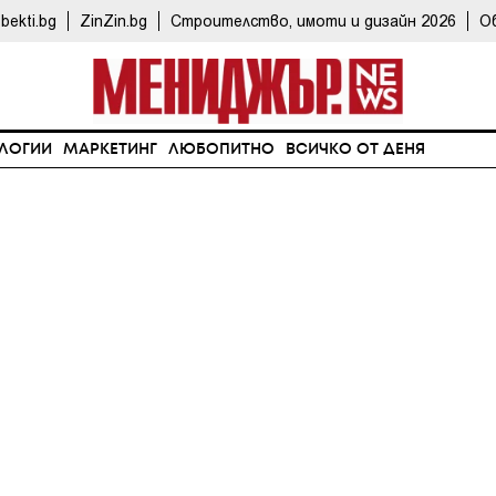
bekti.bg
ZinZin.bg
Строителство, имоти и дизайн 2026
О
ЛОГИИ
МАРКЕТИНГ
ЛЮБОПИТНО
ВСИЧКО ОТ ДЕНЯ