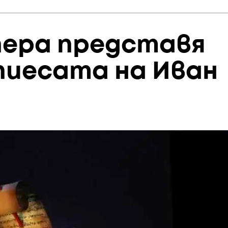
пера представя
 пиесата на Иван