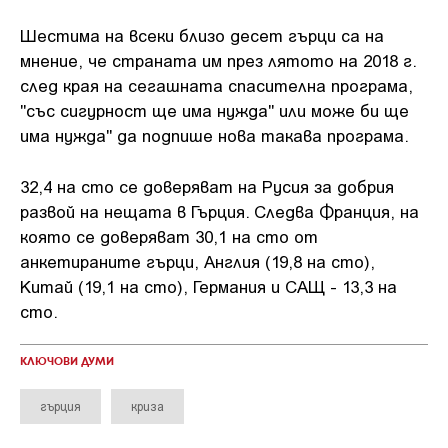
Шестима на всеки близо десет гърци са на
мнение, че страната им през лятото на 2018 г.
след края на сегашната спасителна програма,
"със сигурност ще има нужда" или може би ще
има нужда" да подпише нова такава програма.
32,4 на сто се доверяват на Русия за добрия
развой на нещата в Гърция. Следва Франция, на
която се доверяват 30,1 на сто от
анкетираните гърци, Англия (19,8 на сто),
Китай (19,1 на сто), Германия и САЩ - 13,3 на
сто.
КЛЮЧОВИ ДУМИ
гърция
криза