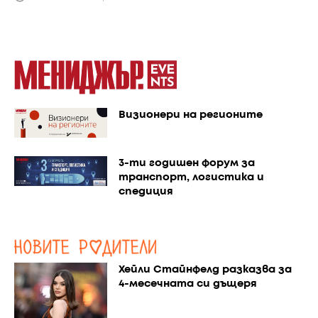
Визионери на регионите
3-ти годишен форум за
транспорт, логистика и
спедиция
Хейли Стайнфелд разказва за
4-месечната си дъщеря