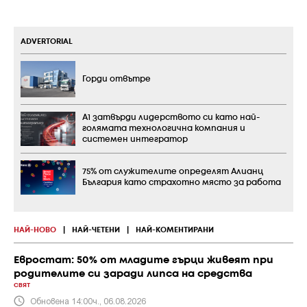
ADVERTORIAL
Горди отвътре
А1 затвърди лидерството си като най-
голямата технологична компания и
системен интегратор
75% от служителите определят Алианц
България като страхотно място за работа
НАЙ-НОВО
|
НАЙ-ЧЕТЕНИ
|
НАЙ-КОМЕНТИРАНИ
Евростат: 50% от младите гърци живеят при
родителите си заради липса на средства
СВЯТ
Обновена 14:00ч., 06.08.2026