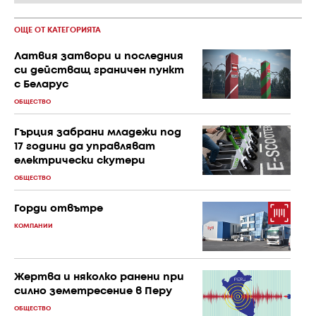
ОЩЕ ОТ КАТЕГОРИЯТА
Латвия затвори и последния
си действащ граничен пункт
с Беларус
ОБЩЕСТВО
Гърция забрани младежи под
17 години да управляват
електрически скутери
ОБЩЕСТВО
Горди отвътре
КОМПАНИИ
Жертва и няколко ранени при
силно земетресение в Перу
ОБЩЕСТВО