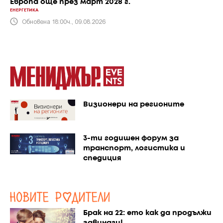
Европа още през март 2028 г.
ЕНЕРГЕТИКА
Обновена 18:00ч., 09.08.2026
Визионери на регионите
3-ти годишен форум за
транспорт, логистика и
спедиция
Брак на 22: ето как да продължи
завинаги!