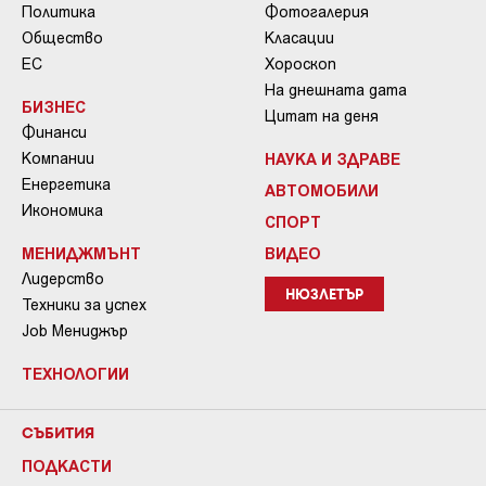
Политика
Фотогалерия
Общество
Класации
ЕС
Хороскоп
На днешната дата
БИЗНЕС
Цитат на деня
Финанси
Компании
НАУКА И ЗДРАВЕ
Енергетика
АВТОМОБИЛИ
Икономика
СПОРТ
МЕНИДЖМЪНТ
ВИДЕО
Лидерство
НЮЗЛЕТЪР
Техники за успех
Job Мениджър
ТЕХНОЛОГИИ
СЪБИТИЯ
ПОДКАСТИ