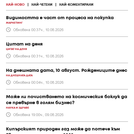
НАЙ-НОВО
|
НАЙ-ЧЕТЕНИ
|
НАЙ-КОМЕНТИРАНИ
Видимостта е част от процеса на покупка
МАРКЕТИНГ
Обновена 00:37ч., 10.08.2026
Цитат на деня
ЦИТАТ НА ДЕНЯ
Обновена 00:31ч., 10.08.2026
На днешната дата, 10 август. Рождениците днес
НА ДНЕШНАТА ДАТА
Обновена 00:04ч., 10.08.2026
Може ли почистването на космическия боклук да
се превърне в голям бизнес?
НАУКА И ЗДРАВЕ
Обновена 19:00ч., 09.08.2026
Кипърският природен газ може да потече към