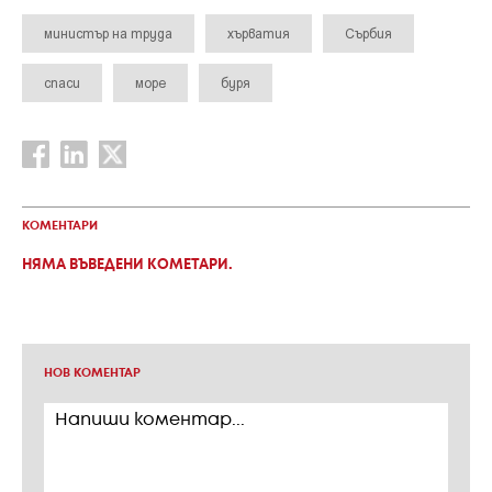
министър на труда
хърватия
Сърбия
спаси
море
буря
КОМЕНТАРИ
НЯМА ВЪВЕДЕНИ КОМЕТАРИ.
НОВ КОМЕНТАР