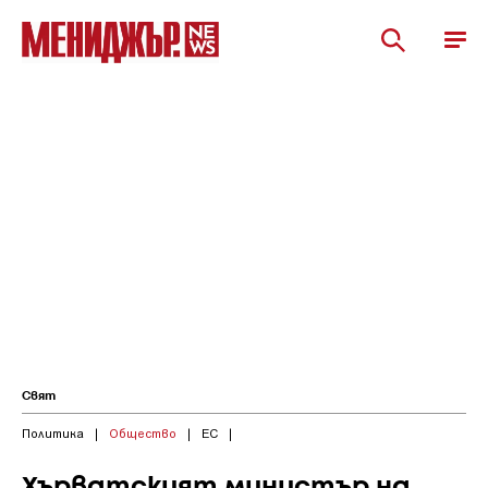
Свят
Политика
|
Общество
|
ЕС
|
Хърватският министър на