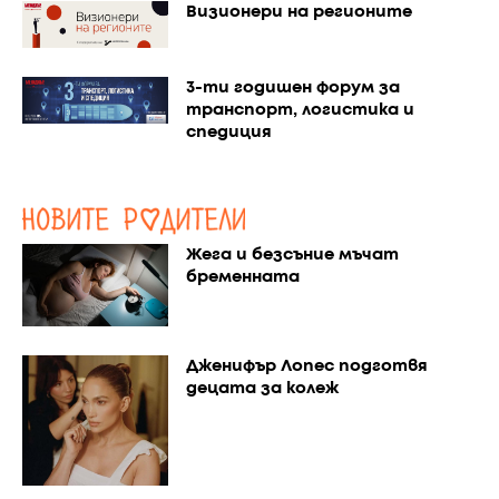
Визионери на регионите
3-ти годишен форум за
транспорт, логистика и
спедиция
Жега и безсъние мъчат
бременната
Дженифър Лопес подготвя
децата за колеж