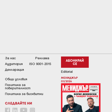
За нас
Реклама
АБОНИРАЙ
Аудитория
ISO 9001-2015
СЕ
Декларация
Editorial
МЕНИДЖЪР
Общи условия
07/2026
Пoлитикa зa
пoвepитeлнocт
Политика за бисквитки
СЛЕДВАЙТЕ НИ