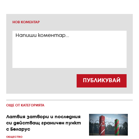
НОВ КОМЕНТАР
ПУБЛИКУВАЙ
ОЩЕ ОТ КАТЕГОРИЯТА
Латвия затвори и последния
си действащ граничен пункт
с Беларус
ОБЩЕСТВО