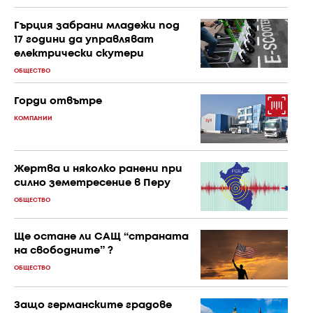
Гърция забрани младежи под
17 години да управляват
електрически скутери
ОБЩЕСТВО
Горди отвътре
КОМПАНИИ
Жертва и няколко ранени при
силно земетресение в Перу
ОБЩЕСТВО
Ще остане ли САЩ “страната
на свободните” ?
ОБЩЕСТВО
Защо германските градове