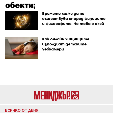
Времето може да не
съществува според физиците
и философите. Но това е окей
Как онлайн хищниците
използват детските
уебкамери
ВСИЧКО ОТ ДЕНЯ