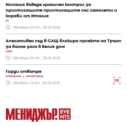
Испания въведе граничен контрол за
пристигащите пристигащите със самолети и
кораби от Италия
ЕС
Обновена 09:30ч., 08.08.2026
Апелативен съд в САЩ блокира проекта на Тръмп
за бална зала в Белия дом
СВЯТ
Обновена 09:00ч., 08.08.2026
Горди отвътре
КОМПАНИИ
|
ADVERTORIAL
Обновена 12:20ч., 05.08.2026