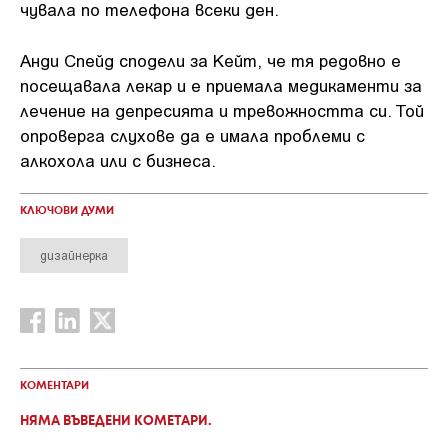
чувала по телефона всеки ден.
Анди Спейд сподели за Кейт, че тя редовно е
посещавала лекар и е приемала медикаменти за
лечение на депресията и тревожността си. Той
опроверга слухове да е имала проблеми с
алкохола или с бизнеса.
КЛЮЧОВИ ДУМИ
дизайнерка
КОМЕНТАРИ
НЯМА ВЪВЕДЕНИ КОМЕТАРИ.