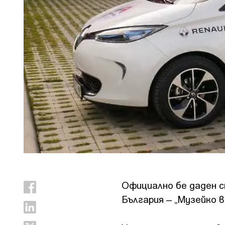
Официално бе даден с
България – „Музейко в 