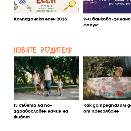
Калпазанска есен 2026
9-и банково-финанс
форум
15 съвета за по-
Как да предпазим 
здравословен начин на
от прегряване
живот