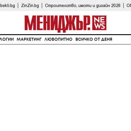
bekti.bg
ZinZin.bg
Строителство, имоти и дизайн 2026
О
ЛОГИИ
МАРКЕТИНГ
ЛЮБОПИТНО
ВСИЧКО ОТ ДЕНЯ